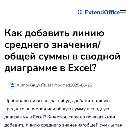
ExtendOffice
Перейти к содержимому
Как добавить линию
среднего значения/
общей суммы в сводной
диаграмме в Excel?
Author
Kelly
•
Last modified
2025-08-26
Пробовали ли вы когда-нибудь добавить линию
среднего значения или общую сумму в сводную
диаграмму в Excel? Кажется, сложно показать или
добавить линию среднего значения/общей суммы так