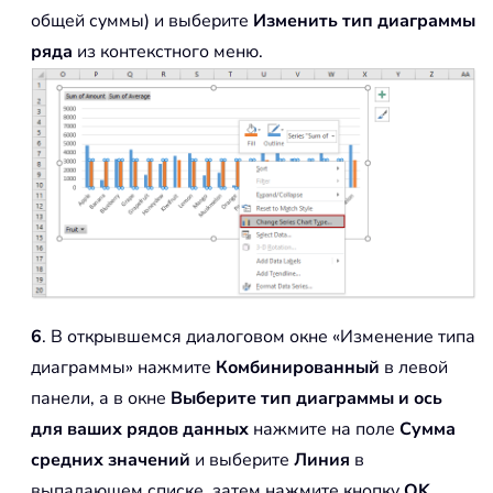
общей суммы) и выберите
Изменить тип диаграммы
ряда
из контекстного меню.
6
. В открывшемся диалоговом окне «Изменение типа
диаграммы» нажмите
Комбинированный
в левой
панели, а в окне
Выберите тип диаграммы и ось
для ваших рядов данных
нажмите на поле
Сумма
средних значений
и выберите
Линия
в
выпадающем списке, затем нажмите кнопку
OK