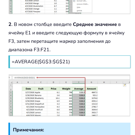
2
. В новом столбце введите
Среднее значение
в
ячейку E1 и введите следующую формулу в ячейку
F3, затем перетащите маркер заполнения до
диапазона F3:F21.
=AVERAGE($G$3:$G$21)
Примечания: