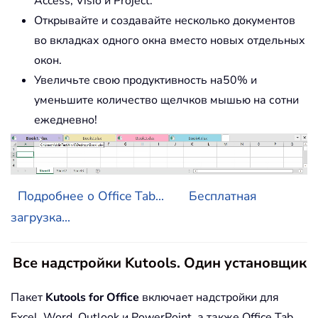
Access, Visio и Project.
Открывайте и создавайте несколько документов
во вкладках одного окна вместо новых отдельных
окон.
Увеличьте свою продуктивность на50% и
уменьшите количество щелчков мышью на сотни
ежедневно!
Подробнее о Office Tab...
Бесплатная
загрузка...
Все надстройки Kutools. Один установщик
Пакет
Kutools for Office
включает надстройки для
Excel, Word, Outlook и PowerPoint, а также Office Tab