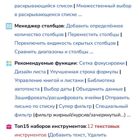
раскрывающийся список
|
Множественный выбор
в раскрывающемся списке
...
Менеджер столбцов
:
Добавить определённое
количество столбцов
|
Переместить столбцы
|
Переключить видимость скрытых столбцов
|
Сравнить диапазоны и столбцы
...
Рекомендуемые функции
:
Сетка фокусировки
|
Дизайн листа
|
Улучшенная строка формулы
|
Управление книгой и листами
|
Библиотека
автотекста
|
Выбор даты
|
Объединить данные
|
Зашифровать/расшифровать ячейки
|
Отправить
письмо по списку
|
Супер фильтр
|
Специальный
фильтр
(фильтр жирный/курсив/зачеркнутый...) ...
Топ15 наборов инструментов
:
12
текстовых
инструментов
(
Добавить текст
,
Удалить