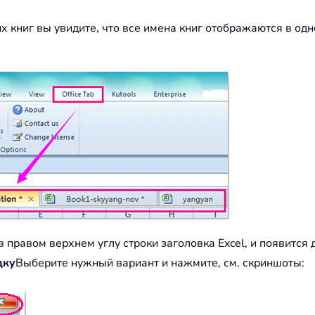
х книг вы увидите, что все имена книг отображаются в од
в правом верхнем углу строки заголовка Excel, и появится
дку
Выберите нужный вариант и нажмите, см. скриншоты: