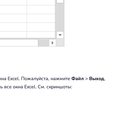
окна Excel. Пожалуйста, нажмите
Файл
>
Выход
,
 все окна Excel. См. скриншоты: