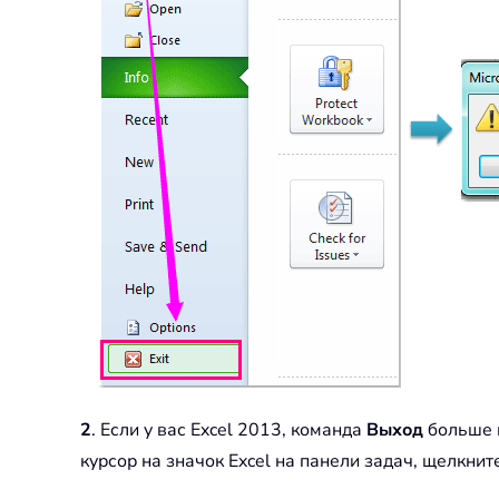
2
. Если у вас Excel 2013, команда
Выход
больше н
курсор на значок Excel на панели задач, щелкн