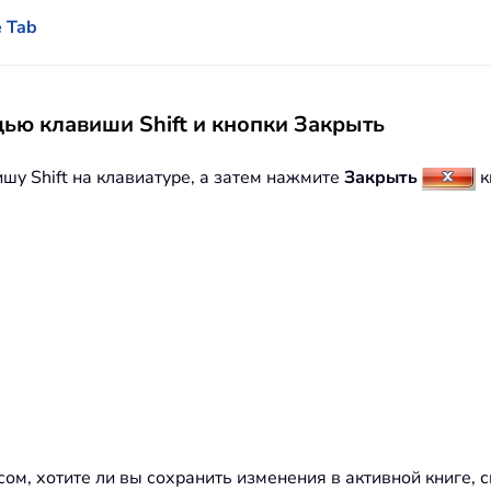
 Tab
ью клавиши Shift и кнопки Закрыть
шу Shift на клавиатуре, а затем нажмите
Закрыть
к
сом, хотите ли вы сохранить изменения в активной книге, с