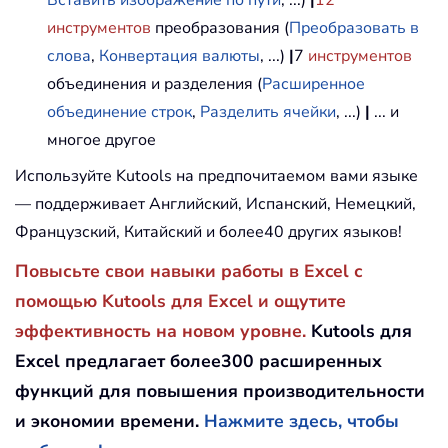
инструментов
преобразования (
Преобразовать в
слова
,
Конвертация валюты
, ...)
|
7
инструментов
объединения и разделения (
Расширенное
объединение строк
,
Разделить ячейки
, ...)
|
... и
многое другое
Используйте Kutools на предпочитаемом вами языке
— поддерживает Английский, Испанский, Немецкий,
Французский, Китайский и более40 других языков!
Повысьте свои навыки работы в Excel с
помощью Kutools для Excel и ощутите
эффективность на новом уровне.
Kutools для
Excel предлагает более300 расширенных
функций для повышения производительности
и экономии времени.
Нажмите здесь, чтобы