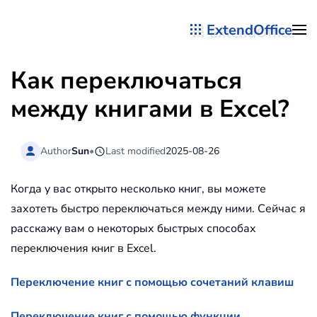
ExtendOffice
Перейти к содержимому
Как переключаться
между книгами в Excel?
Author
Sun
•
Last modified
2025-08-26
Когда у вас открыто несколько книг, вы можете
захотеть быстро переключаться между ними. Сейчас я
расскажу вам о некоторых быстрых способах
переключения книг в Excel.
Переключение книг с помощью сочетаний клавиш
Переключение книг с помощью функции