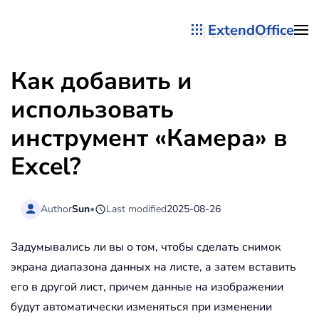
ExtendOffice
Перейти к содержимому
Как добавить и
использовать
инструмент «Камера» в
Excel?
Author
Sun
•
Last modified
2025-08-26
Задумывались ли вы о том, чтобы сделать снимок
экрана диапазона данных на листе, а затем вставить
его в другой лист, причем данные на изображении
будут автоматически изменяться при изменении