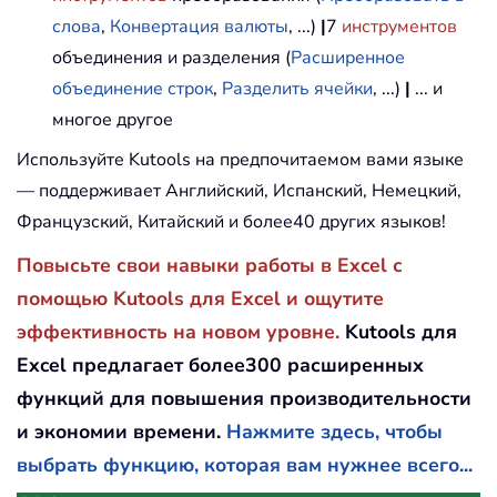
слова
,
Конвертация валюты
, ...)
|
7
инструментов
объединения и разделения (
Расширенное
объединение строк
,
Разделить ячейки
, ...)
|
... и
многое другое
Используйте Kutools на предпочитаемом вами языке
— поддерживает Английский, Испанский, Немецкий,
Французский, Китайский и более40 других языков!
Повысьте свои навыки работы в Excel с
помощью Kutools для Excel и ощутите
эффективность на новом уровне.
Kutools для
Excel предлагает более300 расширенных
функций для повышения производительности
и экономии времени.
Нажмите здесь, чтобы
выбрать функцию, которая вам нужнее всего...