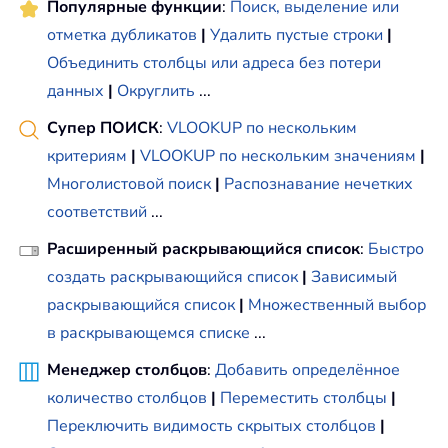
Популярные функции
:
Поиск, выделение или
отметка дубликатов
|
Удалить пустые строки
|
Объединить столбцы или адреса без потери
данных
|
Округлить
...
Супер ПОИСК
:
VLOOKUP по нескольким
критериям
|
VLOOKUP по нескольким значениям
|
Многолистовой поиск
|
Распознавание нечетких
соответствий
...
Расширенный раскрывающийся список
:
Быстро
создать раскрывающийся список
|
Зависимый
раскрывающийся список
|
Множественный выбор
в раскрывающемся списке
...
Менеджер столбцов
:
Добавить определённое
количество столбцов
|
Переместить столбцы
|
Переключить видимость скрытых столбцов
|