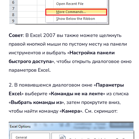
Совет
: В Excel 2007 вы также можете щелкнуть
правой кнопкой мыши по пустому месту на панели
инструментов и выбрать «
Настройка панели
быстрого доступа
», чтобы открыть диалоговое окно
параметров Excel.
2. В появившемся диалоговом окне «
Параметры
Excel
» выберите «
Команды не на ленте
» из списка
«
Выбрать команды из
», затем прокрутите вниз,
чтобы найти команду «
Камера
». См. скриншот: