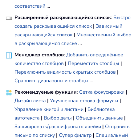
соответствий
...
Расширенный раскрывающийся список
:
Быстро
создать раскрывающийся список
|
Зависимый
раскрывающийся список
|
Множественный выбор
в раскрывающемся списке
...
Менеджер столбцов
:
Добавить определённое
количество столбцов
|
Переместить столбцы
|
Переключить видимость скрытых столбцов
|
Сравнить диапазоны и столбцы
...
Рекомендуемые функции
:
Сетка фокусировки
|
Дизайн листа
|
Улучшенная строка формулы
|
Управление книгой и листами
|
Библиотека
автотекста
|
Выбор даты
|
Объединить данные
|
Зашифровать/расшифровать ячейки
|
Отправить
письмо по списку
|
Супер фильтр
|
Специальный