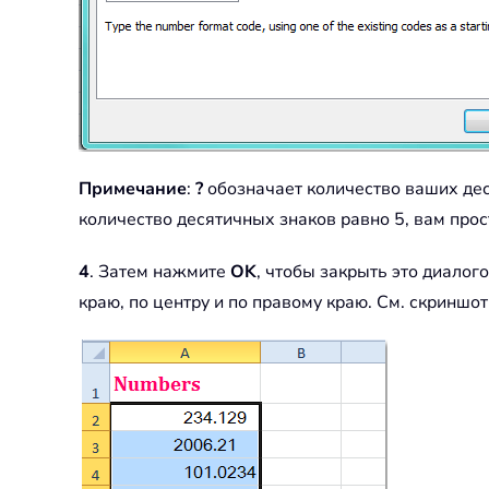
Примечание
:
?
обозначает количество ваших дес
количество десятичных знаков равно 5, вам про
4
. Затем нажмите
OK
, чтобы закрыть это диалог
краю, по центру и по правому краю. См. скриншот