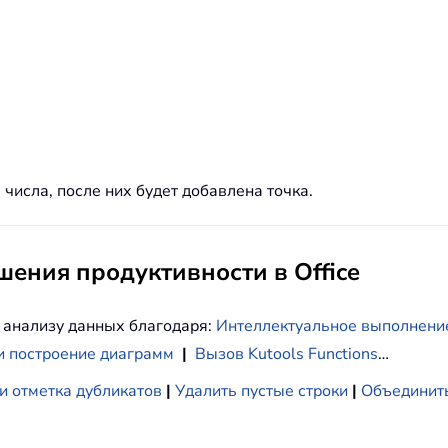
числа, после них будет добавлена точка.
ения продуктивности в Office
 анализу данных благодаря:
Интеллектуальное выполнени
и построение диаграмм
|
Вызов Kutools Functions
…
и отметка дубликатов
|
Удалить пустые строки
|
Объединить