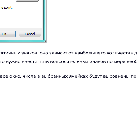
ятичных знаков, оно зависит от наибольшего количества 
сто нужно ввести пять вопросительных знаков по мере нео
овое окно, числа в выбранных ячейках будут выровнены п
: