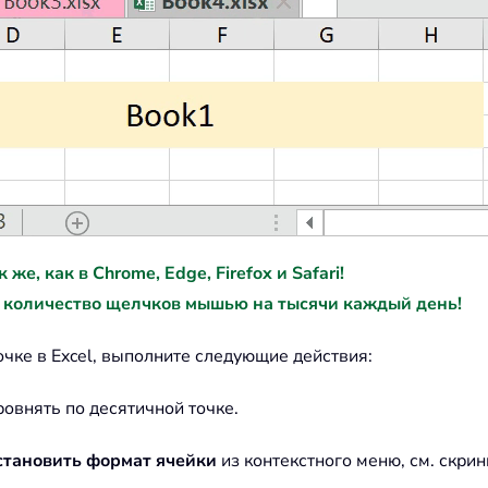
е, как в Chrome, Edge, Firefox и Safari!
 количество щелчков мышью на тысячи каждый день!
чке в Excel, выполните следующие действия:
ровнять по десятичной точке.
становить формат ячейки
из контекстного меню, см. скрин