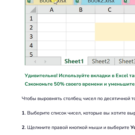
Удивительно! Используйте вкладки в Excel так ж
Сэкономьте 50% своего времени и уменьшите
Чтобы выровнять столбец чисел по десятичной то
1
. Выберите список чисел, которые вы хотите вы
2
. Щелкните правой кнопкой мыши и выберите
У