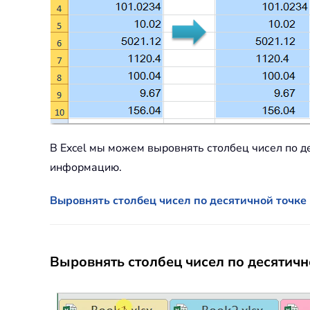
В Excel мы можем выровнять столбец чисел по д
информацию.
Выровнять столбец чисел по десятичной точке 
Выровнять столбец чисел по десятично