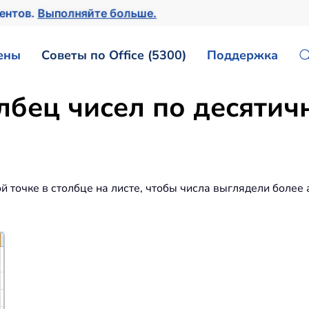
ментов.
Выполняйте больше.
ены
Советы по Office (5300)
Поддержка
бец чисел по десятичн
 точке в столбце на листе, чтобы числа выглядели более 