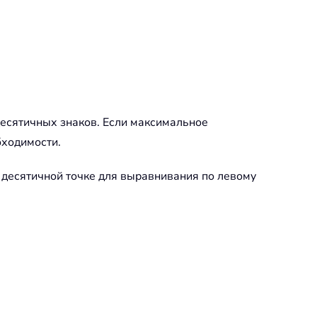
десятичных знаков. Если максимальное
бходимости.
о десятичной точке для выравнивания по левому