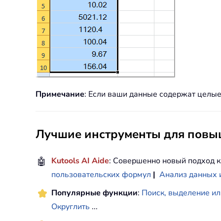
Примечание
: Если ваши данные содержат целые 
Лучшие инструменты для повыш
🤖
Kutools AI Aide
: Совершенно новый подход к
пользовательских формул
|
Анализ данных 
Популярные функции
:
Поиск, выделение ил
Округлить
...