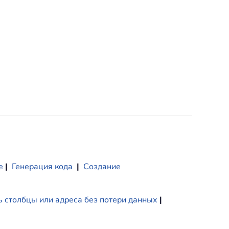
е
|
Генерация кода
|
Создание
 столбцы или адреса без потери данных
|