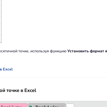
есятичной точке, используя функцию
Установить формат 
в Excel
й точке в Excel