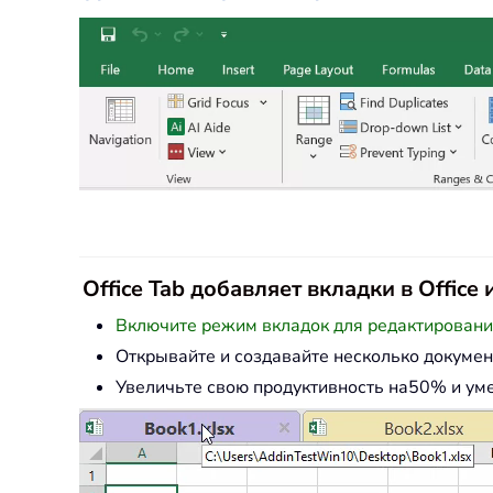
Office Tab добавляет вкладки в Offic
Включите режим вкладок для редактирования 
Открывайте и создавайте несколько докумен
Увеличьте свою продуктивность на50% и ум