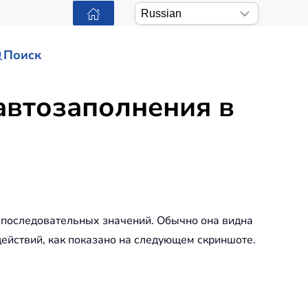
Поиск
автозаполнения в
ю последовательных значений. Обычно она видна
действий, как показано на следующем скриншоте.