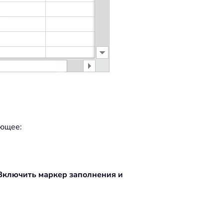
ующее:
Включить маркер заполнения и