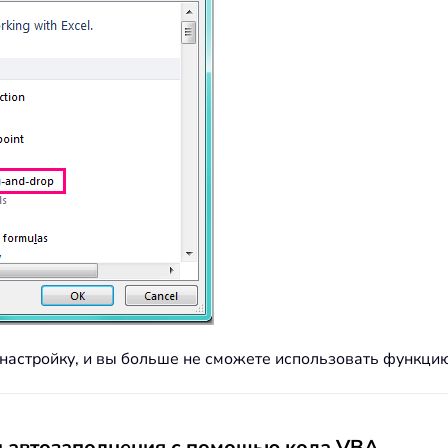
 настройку, и вы больше не сможете использовать функци
 автозаполнения с помощью кода VBA