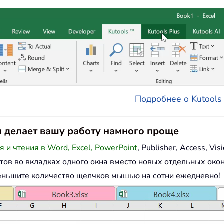
Подробнее о Kutools д
e и делает вашу работу намного проще
и чтения в Word, Excel, PowerPoint
, Publisher, Access, Visi
тов во вкладках одного окна вместо новых отдельных окон
еньшите количество щелчков мышью на сотни ежедневно!