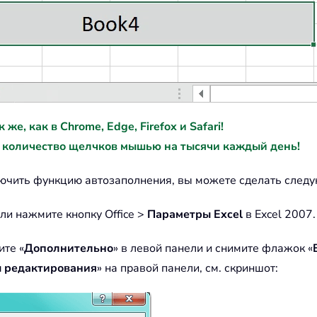
е, как в Chrome, Edge, Firefox и Safari!
 количество щелчков мышью на тысячи каждый день!
лючить функцию автозаполнения, вы можете сделать след
ли нажмите кнопку Office >
Параметры Excel
в Excel 2007.
ите «
Дополнительно
» в левой панели и снимите флажок «
 редактирования
» на правой панели, см. скриншот: