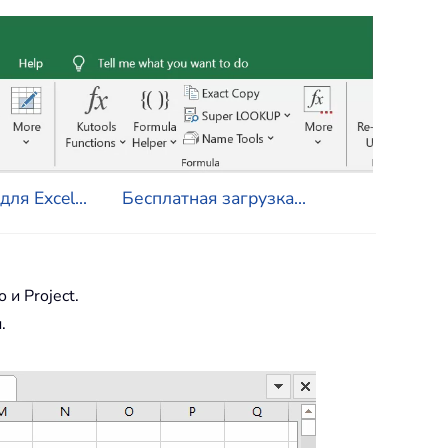
ля Excel...
Бесплатная загрузка...
o и Project.
.