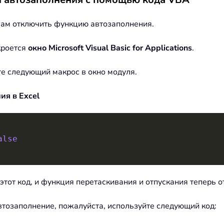
вам отключить функцию автозаполнения.
ткроется
окно Microsoft Visual Basic for Applications
.
те следующий макрос в окно модуля.
я в Excel
alse
 этот код, и функция перетаскивания и отпускания теперь 
втозаполнение, пожалуйста, используйте следующий код: