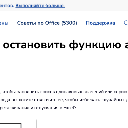
ментов.
Выполняйте больше.
ены
Советы по Office (5300)
Поддержка
 остановить функцию 
с, чтобы заполнить список одинаковых значений или сери
ногда вы хотите отключить её, чтобы избежать случайных 
еретаскивания и отпускания в Excel?