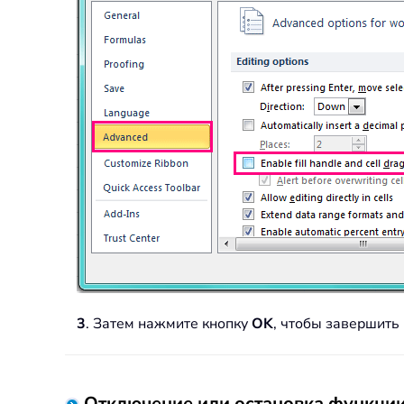
3
. Затем нажмите кнопку
OK
, чтобы завершить
Отключение или остановка функции