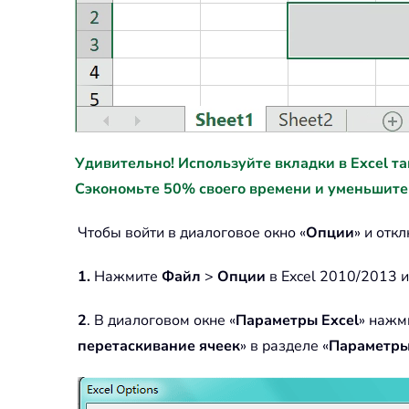
Удивительно! Используйте вкладки в Excel так ж
Сэкономьте 50% своего времени и уменьшите
Чтобы войти в диалоговое окно «
Опции
» и отк
1.
Нажмите
Файл
>
Опции
в Excel 2010/2013 и
2
. В диалоговом окне «
Параметры Excel
» нажм
перетаскивание ячеек
» в разделе «
Параметры