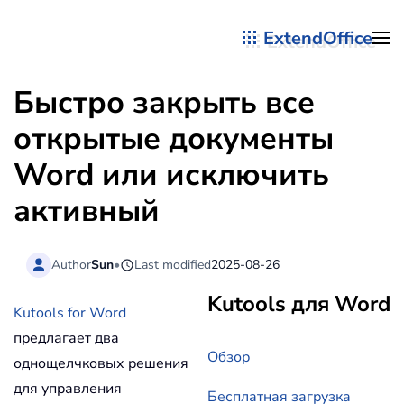
ExtendOffice
Перейти к содержимому
Быстро закрыть все
открытые документы
Word или исключить
активный
Author
Sun
•
Last modified
2025-08-26
Kutools для Word
Kutools for Word
предлагает два
Обзор
однощелчковых решения
для управления
Бесплатная загрузка