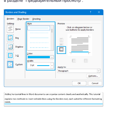
в разделе "Предварительный просмотр".