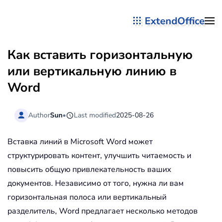
ExtendOffice
Перейти к содержимому
Как вставить горизонтальную
или вертикальную линию в
Word
Author
Sun
•
Last modified
2025-08-26
Вставка линий в Microsoft Word может
структурировать контент, улучшить читаемость и
повысить общую привлекательность ваших
документов. Независимо от того, нужна ли вам
горизонтальная полоса или вертикальный
разделитель, Word предлагает несколько методов