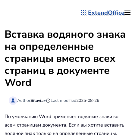
ExtendOffice
Перейти к содержимому
Вставка водяного знака
на определенные
страницы вместо всех
страниц в документе
Word
Author
Siluvia
•
Last modified
2025-08-26
По умолчанию Word применяет водяные знаки ко
всем страницам документа. Если вы хотите вставить
водяной знак только на определенные страницы,