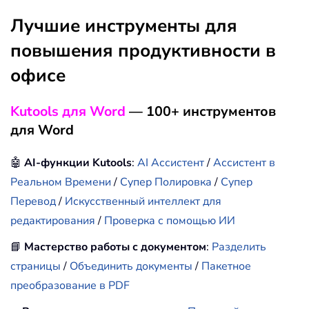
Лучшие инструменты для
повышения продуктивности в
офисе
Kutools для Word
— 100+ инструментов
для Word
🤖
AI-функции Kutools
:
AI Ассистент
/
Ассистент в
Реальном Времени
/
Супер Полировка
/
Супер
Перевод
/
Искусственный интеллект для
редактирования
/
Проверка с помощью ИИ
📘
Мастерство работы с документом
:
Разделить
страницы
/
Объединить документы
/
Пакетное
преобразование в PDF