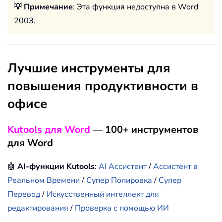
💡 Примечание
: Эта функция недоступна в Word
2003.
Лучшие инструменты для
повышения продуктивности в
офисе
Kutools для Word
— 100+ инструментов
для Word
🤖
AI-функции Kutools
:
AI Ассистент
/
Ассистент в
Реальном Времени
/
Супер Полировка
/
Супер
Перевод
/
Искусственный интеллект для
редактирования
/
Проверка с помощью ИИ