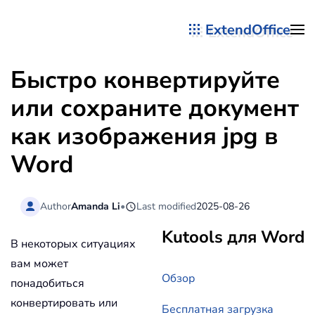
ExtendOffice
Перейти к содержимому
Быстро конвертируйте
или сохраните документ
как изображения jpg в
Word
Author
Amanda Li
•
Last modified
2025-08-26
Kutools для Word
В некоторых ситуациях
вам может
Обзор
понадобиться
конвертировать или
Бесплатная загрузка