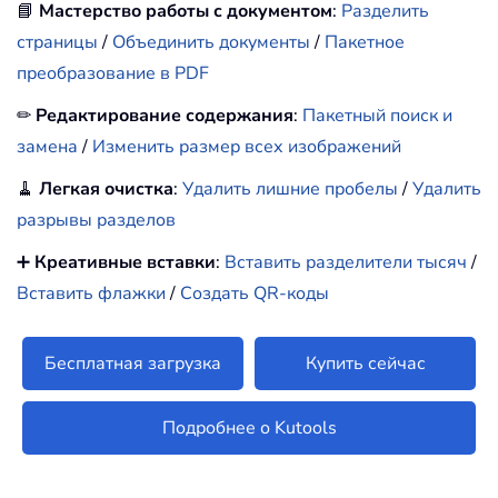
📘
Мастерство работы с документом
:
Разделить
страницы
/
Объединить документы
/
Пакетное
преобразование в PDF
✏
Редактирование содержания
:
Пакетный поиск и
замена
/
Изменить размер всех изображений
🧹
Легкая очистка
:
Удалить лишние пробелы
/
Удалить
разрывы разделов
➕
Креативные вставки
:
Вставить разделители тысяч
/
Вставить флажки
/
Создать QR-коды
Бесплатная загрузка
Купить сейчас
Подробнее о Kutools