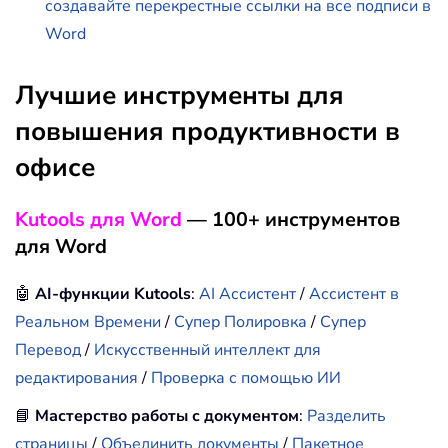
создавайте перекрестные ссылки на все подписи в
Word
Лучшие инструменты для
повышения продуктивности в
офисе
Kutools для Word
— 100+ инструментов
для Word
🤖
AI-функции Kutools
:
AI Ассистент
/
Ассистент в
Реальном Времени
/
Супер Полировка
/
Супер
Перевод
/
Искусственный интеллект для
редактирования
/
Проверка с помощью ИИ
📘
Мастерство работы с документом
:
Разделить
страницы
/
Объединить документы
/
Пакетное