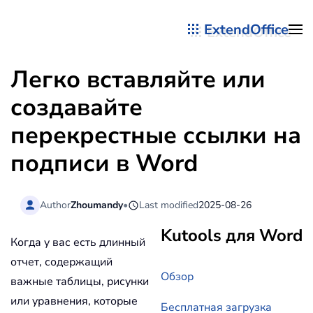
ExtendOffice
Перейти к содержимому
Легко вставляйте или
создавайте
перекрестные ссылки на
подписи в Word
Author
Zhoumandy
•
Last modified
2025-08-26
Kutools для Word
Когда у вас есть длинный
отчет, содержащий
Обзор
важные таблицы, рисунки
или уравнения, которые
Бесплатная загрузка