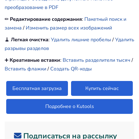
преобразование в PDF
✏
Редактирование содержания
:
Пакетный поиск и
замена
/
Изменить размер всех изображений
🧹
Легкая очистка
:
Удалить лишние пробелы
/
Удалить
разрывы разделов
➕
Креативные вставки
:
Вставить разделители тысяч
/
Вставить флажки
/
Создать QR-коды
Бесплатная загрузка
Купить сейчас
Подробнее о Kutools
Подписаться на рассылку