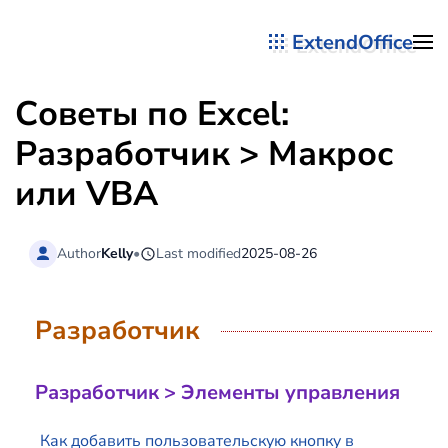
ExtendOffice
Перейти к содержимому
Советы по Excel:
Разработчик > Макрос
или VBA
Author
Kelly
•
Last modified
2025-08-26
Разработчик
Разработчик > Элементы управления
Как добавить пользовательскую кнопку в