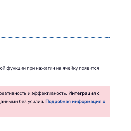
той функции при нажатии на ячейку появится
реативность и эффективность.
Интеграция с
данными без усилий.
Подробная информация о