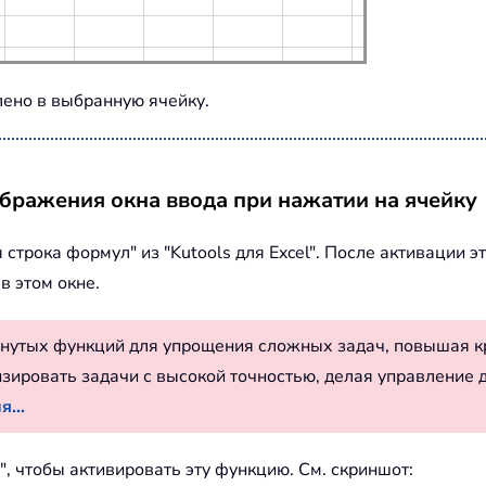
ено в выбранную ячейку.
тображения окна ввода при нажатии на ячейку
трока формул" из "Kutools для Excel". После активации э
в этом окне.
нутых функций для упрощения сложных задач, повышая к
изировать задачи с высокой точностью, делая управление 
...
, чтобы активировать эту функцию. См. скриншот: