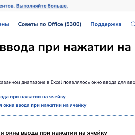
ментов.
Выполняйте больше.
ены
Советы по Office (5300)
Поддержка
ввода при нажатии на 
казанном диапазоне в Excel появлялось окно ввода для вво
ода при нажатии на ячейку
я окна ввода при нажатии на ячейку
я окна ввода при нажатии на ячейку