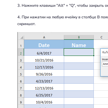
3. Нажмите клавиши "Alt" + "Q", чтобы закрыть окно
4. При нажатии на любую ячейку в столбце B появ
скриншот.