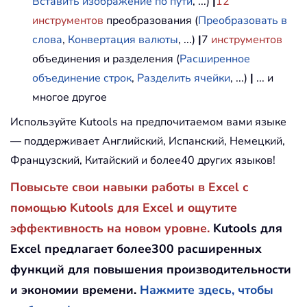
Вставить изображение по пути
, ...)
|
12
инструментов
преобразования (
Преобразовать в
слова
,
Конвертация валюты
, ...)
|
7
инструментов
объединения и разделения (
Расширенное
объединение строк
,
Разделить ячейки
, ...)
|
... и
многое другое
Используйте Kutools на предпочитаемом вами языке
— поддерживает Английский, Испанский, Немецкий,
Французский, Китайский и более40 других языков!
Повысьте свои навыки работы в Excel с
помощью Kutools для Excel и ощутите
эффективность на новом уровне.
Kutools для
Excel предлагает более300 расширенных
функций для повышения производительности
и экономии времени.
Нажмите здесь, чтобы