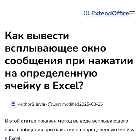
ExtendOffice
Перейти к содержимому
Как вывести
всплывающее окно
сообщения при нажатии
на определенную
ячейку в Excel?
Author
Siluvia
•
Last modified
2025-08-26
В этой статье показан метод вывода всплывающего
окна сообщения при нажатии на определенную ячейку
в Excel.