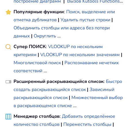
построение диаграмм
|
Вызов Kutools Functions
…
Популярные функции
:
Поиск, выделение или
отметка дубликатов
|
Удалить пустые строки
|
Объединить столбцы или адреса без потери
данных
|
Округлить
...
Супер ПОИСК
:
VLOOKUP по нескольким
критериям
|
VLOOKUP по нескольким значениям
|
Многолистовой поиск
|
Распознавание нечетких
соответствий
...
Расширенный раскрывающийся список
:
Быстро
создать раскрывающийся список
|
Зависимый
раскрывающийся список
|
Множественный выбор
в раскрывающемся списке
...
Менеджер столбцов
:
Добавить определённое
количество столбцов
|
Переместить столбцы
|