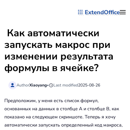
ExtendOffice
Перейти к содержимому
Как автоматически
запускать макрос при
изменении результата
формулы в ячейке?
Author
Xiaoyang
•
Last modified
2025-08-26
Предположим, у меня есть список формул,
основанных на данных в столбце A и столбце B, как
показано на следующем скриншоте. Теперь я хочу
автоматически запускать определенный код макроса,