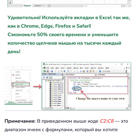
Удивительно! Используйте вкладки в Excel так же,
как в Chrome, Edge, Firefox и Safari!
Сэкономьте 50% своего времени и уменьшите
количество щелчков мышью на тысячи каждый
день!
Примечание
: В приведенном выше коде
C2:C8
— это
диапазон ячеек с формулами, который вы хотите