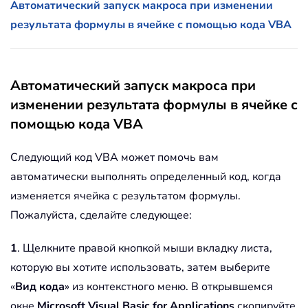
Автоматический запуск макроса при изменении
результата формулы в ячейке с помощью кода VBA
Автоматический запуск макроса при
изменении результата формулы в ячейке с
помощью кода VBA
Следующий код VBA может помочь вам
автоматически выполнять определенный код, когда
изменяется ячейка с результатом формулы.
Пожалуйста, сделайте следующее:
1
. Щелкните правой кнопкой мыши вкладку листа,
которую вы хотите использовать, затем выберите
«
Вид кода
» из контекстного меню. В открывшемся
окне
Microsoft Visual Basic for Applications
скопируйте