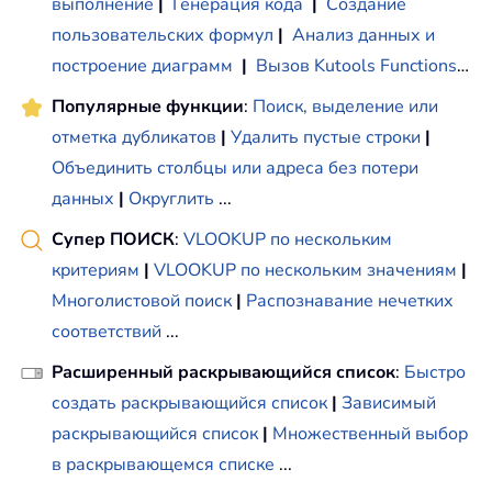
выполнение
|
Генерация кода
|
Создание
пользовательских формул
|
Анализ данных и
построение диаграмм
|
Вызов Kutools Functions
…
Популярные функции
:
Поиск, выделение или
отметка дубликатов
|
Удалить пустые строки
|
Объединить столбцы или адреса без потери
данных
|
Округлить
...
Супер ПОИСК
:
VLOOKUP по нескольким
критериям
|
VLOOKUP по нескольким значениям
|
Многолистовой поиск
|
Распознавание нечетких
соответствий
...
Расширенный раскрывающийся список
:
Быстро
создать раскрывающийся список
|
Зависимый
раскрывающийся список
|
Множественный выбор
в раскрывающемся списке
...