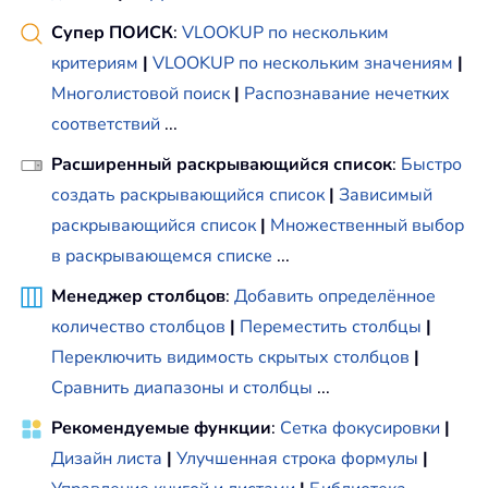
Супер ПОИСК
:
VLOOKUP по нескольким
критериям
|
VLOOKUP по нескольким значениям
|
Многолистовой поиск
|
Распознавание нечетких
соответствий
...
Расширенный раскрывающийся список
:
Быстро
создать раскрывающийся список
|
Зависимый
раскрывающийся список
|
Множественный выбор
в раскрывающемся списке
...
Менеджер столбцов
:
Добавить определённое
количество столбцов
|
Переместить столбцы
|
Переключить видимость скрытых столбцов
|
Сравнить диапазоны и столбцы
...
Рекомендуемые функции
:
Сетка фокусировки
|
Дизайн листа
|
Улучшенная строка формулы
|