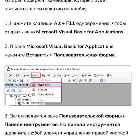
которая содержит календарь, который будет
вызываться при нажатии на ячейку.
1. Нажмите клавиши
Alt
+
F11
одновременно, чтобы
открыть окно
Microsoft Visual Basic for Applications
.
2. В окне
Microsoft Visual Basic for Applications
нажмите
Вставить
>
Пользовательская форма
.
3. Затем появятся окна
Пользовательской формы
и
Панели инструментов
. На
панели инструментов
щелкните любой элемент управления правой кнопкой