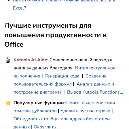
Как отключить правый клик на вкладке листа в
Excel?
Лучшие инструменты для
повышения продуктивности в
Office
🤖
Kutools AI Aide
: Совершенно новый подход к
анализу данных благодаря:
Интеллектуальное
выполнение
|
Генерация кода
|
Создание
пользовательских формул
|
Анализ данных и
построение диаграмм
|
Вызов Kutools Functions
…
Популярные функции
:
Поиск, выделение или
отметка дубликатов
|
Удалить пустые строки
|
Объединить столбцы или адреса без потери
данных
|
Округлить
...