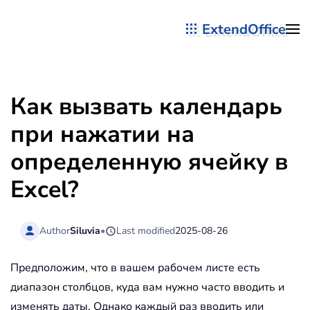
ExtendOffice
Перейти к содержимому
Как вызвать календарь
при нажатии на
определенную ячейку в
Excel?
Author
Siluvia
•
Last modified
2025-08-26
Предположим, что в вашем рабочем листе есть
диапазон столбцов, куда вам нужно часто вводить и
изменять даты. Однако каждый раз вводить или