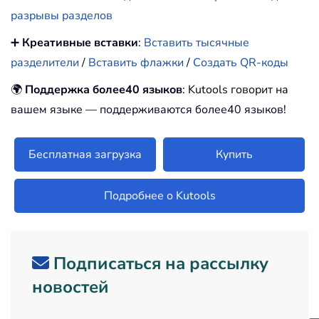
разрывы разделов
➕
Креативные вставки
:
Вставить тысячные
разделители
/
Вставить флажки
/
Создать QR-коды
🌍
Поддержка более40 языков
: Kutools говорит на
вашем языке — поддерживаются более40 языков!
Бесплатная загрузка
Купить
Подробнее о Kutools
Подписаться на рассылку
новостей