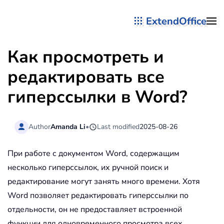
ExtendOffice
Перейти к содержимому
Как просмотреть и
редактировать все
гиперссылки в Word?
Author
Amanda Li
•
Last modified
2025-08-26
При работе с документом Word, содержащим
несколько гиперссылок, их ручной поиск и
редактирование могут занять много времени. Хотя
Word позволяет редактировать гиперссылки по
отдельности, он не предоставляет встроенной
функции для одновременного просмотра всех