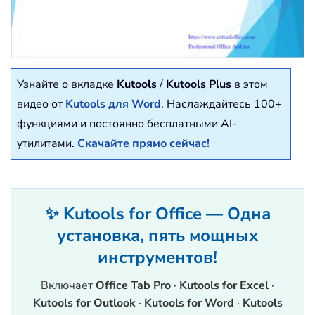
Узнайте о вкладке
Kutools
/
Kutools Plus
в этом
видео от
Kutools для Word
. Наслаждайтесь 100+
функциями и постоянно бесплатными AI-
утилитами.
Скачайте прямо сейчас!
✨ Kutools for Office — Одна
установка, пять мощных
инструментов!
Включает
Office Tab Pro
·
Kutools for Excel
·
Kutools for Outlook
·
Kutools for Word
·
Kutools