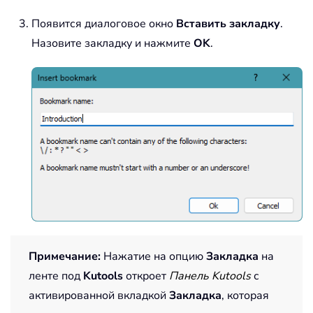
Появится диалоговое окно
Вставить закладку
.
Назовите закладку и нажмите
OK
.
Примечание:
Нажатие на опцию
Закладка
на
ленте под
Kutools
откроет
Панель Kutools
с
активированной вкладкой
Закладка
, которая