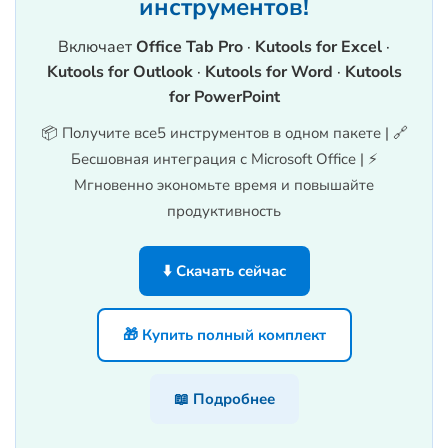
инструментов!
Включает
Office Tab Pro
·
Kutools for Excel
·
Kutools for Outlook
·
Kutools for Word
·
Kutools
for PowerPoint
📦 Получите все5 инструментов в одном пакете | 🔗
Бесшовная интеграция с Microsoft Office | ⚡
Мгновенно экономьте время и повышайте
продуктивность
⬇️ Скачать сейчас
🎁 Купить полный комплект
📖 Подробнее