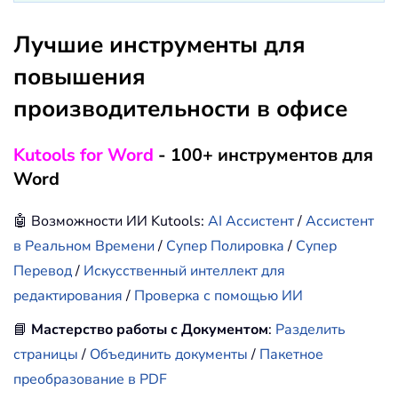
Лучшие инструменты для
повышения
производительности в офисе
Kutools for Word
- 100+ инструментов для
Word
🤖 Возможности ИИ Kutools:
AI Ассистент
/
Ассистент
в Реальном Времени
/
Супер Полировка
/
Супер
Перевод
/
Искусственный интеллект для
редактирования
/
Проверка с помощью ИИ
📘
Мастерство работы с Документом
:
Разделить
страницы
/
Объединить документы
/
Пакетное
преобразование в PDF