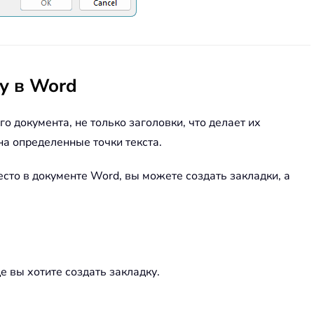
у в Word
 документа, не только заголовки, что делает их
а определенные точки текста.
сто в документе Word, вы можете создать закладки, а
е вы хотите создать закладку.