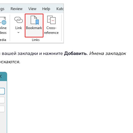
я вашей закладки и нажмите
Добавить
.
Имена закладок
ускаются.