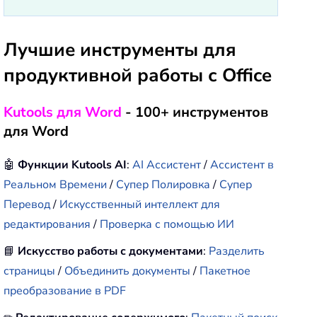
Лучшие инструменты для
продуктивной работы с Office
Kutools для Word
- 100+ инструментов
для Word
🤖
Функции Kutools AI
:
AI Ассистент
/
Ассистент в
Реальном Времени
/
Супер Полировка
/
Супер
Перевод
/
Искусственный интеллект для
редактирования
/
Проверка с помощью ИИ
📘
Искусство работы с документами
:
Разделить
страницы
/
Объединить документы
/
Пакетное
преобразование в PDF