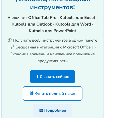
инструментов!
Включает
Office Tab Pro
·
Kutools для Excel
·
Kutools для Outlook
·
Kutools для Word
·
Kutools для PowerPoint
📦 Получите все5 инструментов в одном пакете
| 🔗 Бесшовная интеграция с Microsoft Office | ⚡
Экономия времени и мгновенное повышение
продуктивности
⬇️ Скачать сейчас
🎁 Купить полный пакет
📖 Подробнее