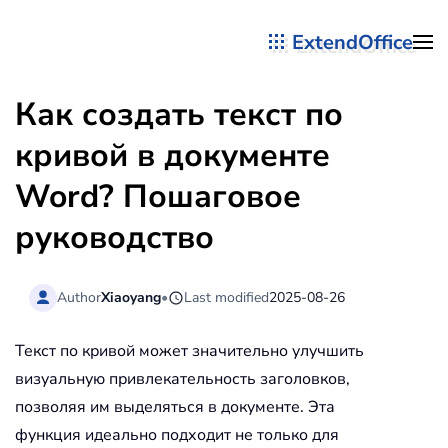
ExtendOffice
Перейти к содержимому
Как создать текст по
кривой в документе
Word? Пошаговое
руководство
Author
Xiaoyang
•
Last modified
2025-08-26
Текст по кривой может значительно улучшить
визуальную привлекательность заголовков,
позволяя им выделяться в документе. Эта
функция идеально подходит не только для