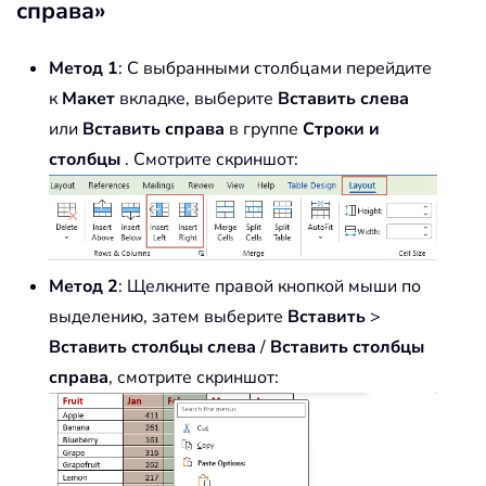
справа»
Метод 1
: С выбранными столбцами перейдите
к
Макет
вкладке, выберите
Вставить слева
или
Вставить справа
в группе
Строки и
столбцы
. Смотрите скриншот:
Метод 2
: Щелкните правой кнопкой мыши по
выделению, затем выберите
Вставить
>
Вставить столбцы слева
/
Вставить столбцы
справа
, смотрите скриншот: