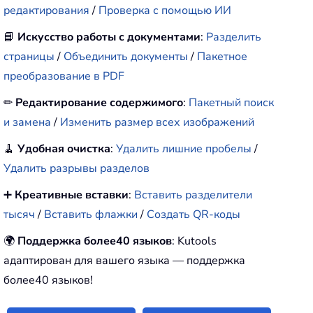
редактирования
/
Проверка с помощью ИИ
📘
Искусство работы с документами
:
Разделить
страницы
/
Объединить документы
/
Пакетное
преобразование в PDF
✏
Редактирование содержимого
:
Пакетный поиск
и замена
/
Изменить размер всех изображений
🧹
Удобная очистка
:
Удалить лишние пробелы
/
Удалить разрывы разделов
➕
Креативные вставки
:
Вставить разделители
тысяч
/
Вставить флажки
/
Создать QR-коды
🌍
Поддержка более40 языков
: Kutools
адаптирован для вашего языка — поддержка
более40 языков!