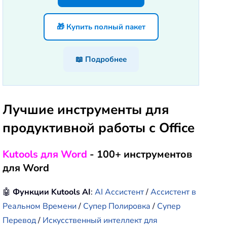
🎁 Купить полный пакет
📖 Подробнее
Лучшие инструменты для
продуктивной работы с Office
Kutools для Word
- 100+ инструментов
для Word
🤖
Функции Kutools AI
:
AI Ассистент
/
Ассистент в
Реальном Времени
/
Супер Полировка
/
Супер
Перевод
/
Искусственный интеллект для