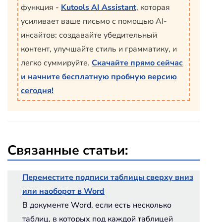
функция -
Kutools AI Assistant
, которая
усиливает ваше письмо с помощью AI-
инсайтов: создавайте убедительный
контент, улучшайте стиль и грамматику, и
легко суммируйте.
Скачайте прямо сейчас
и начните бесплатную пробную версию
сегодня!
Связанные статьи:
Переместите подписи таблицы сверху вниз
или наоборот в Word
В документе Word, если есть несколько
таблиц, в которых под каждой таблицей