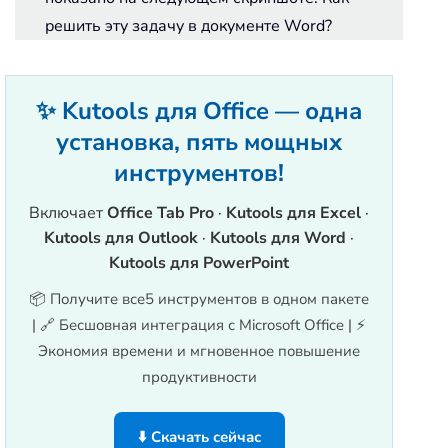
решить эту задачу в документе Word?
✨ Kutools для Office — одна
установка, пять мощных
инструментов!
Включает
Office Tab Pro
·
Kutools для Excel
·
Kutools для Outlook
·
Kutools для Word
·
Kutools для PowerPoint
📦 Получите все5 инструментов в одном пакете
| 🔗 Бесшовная интеграция с Microsoft Office | ⚡
Экономия времени и мгновенное повышение
продуктивности
⬇️ Скачать сейчас