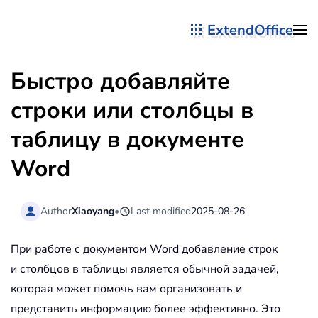
ExtendOffice
Перейти к содержимому
Быстро добавляйте
строки или столбцы в
таблицу в документе
Word
Author
Xiaoyang
•
Last modified
2025-08-26
При работе с документом Word добавление строк
и столбцов в таблицы является обычной задачей,
которая может помочь вам организовать и
представить информацию более эффективно. Это