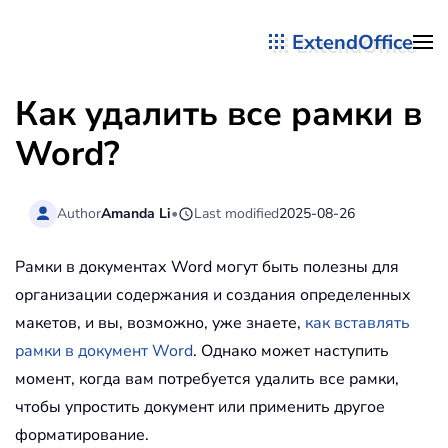
ExtendOffice
Перейти к содержимому
Как удалить все рамки в
Word?
Author
Amanda Li
•
Last modified
2025-08-26
Рамки в документах Word могут быть полезны для
организации содержания и создания определенных
макетов, и вы, возможно, уже знаете,
как вставлять
рамки в документ Word
. Однако может наступить
момент, когда вам потребуется удалить все рамки,
чтобы упростить документ или применить другое
форматирование.