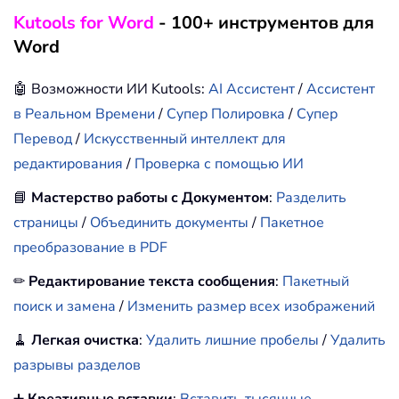
Kutools for Word
- 100+ инструментов для
Word
🤖 Возможности ИИ Kutools:
AI Ассистент
/
Ассистент
в Реальном Времени
/
Супер Полировка
/
Супер
Перевод
/
Искусственный интеллект для
редактирования
/
Проверка с помощью ИИ
📘
Мастерство работы с Документом
:
Разделить
страницы
/
Объединить документы
/
Пакетное
преобразование в PDF
✏
Редактирование текста сообщения
:
Пакетный
поиск и замена
/
Изменить размер всех изображений
🧹
Легкая очистка
:
Удалить лишние пробелы
/
Удалить
разрывы разделов