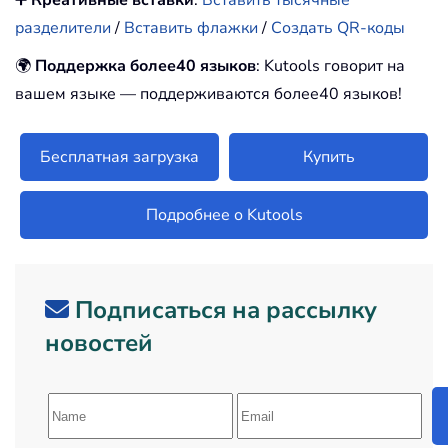
➕
Креативные вставки
:
Вставить тысячные
разделители
/
Вставить флажки
/
Создать QR-коды
🌍
Поддержка более40 языков
: Kutools говорит на
вашем языке — поддерживаются более40 языков!
Бесплатная загрузка
Купить
Подробнее о Kutools
Подписаться на рассылку
новостей