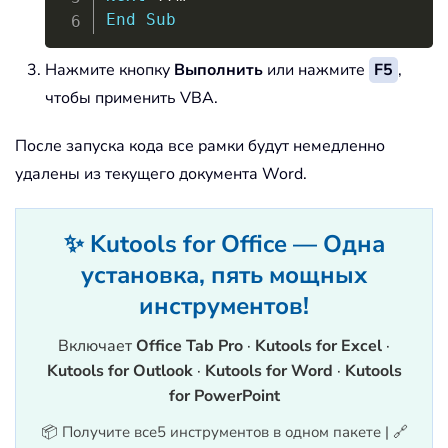
End
Sub
Нажмите кнопку
Выполнить
или нажмите
F5
,
чтобы применить VBA.
После запуска кода все рамки будут немедленно
удалены из текущего документа Word.
✨ Kutools for Office — Одна
установка, пять мощных
инструментов!
Включает
Office Tab Pro
·
Kutools for Excel
·
Kutools for Outlook
·
Kutools for Word
·
Kutools
for PowerPoint
📦 Получите все5 инструментов в одном пакете | 🔗