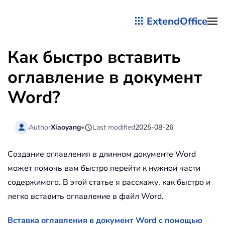
ExtendOffice
Перейти к содержимому
Как быстро вставить
оглавление в документ
Word?
Author
Xiaoyang
•
Last modified
2025-08-26
Создание оглавления в длинном документе Word
может помочь вам быстро перейти к нужной части
содержимого. В этой статье я расскажу, как быстро и
легко вставить оглавление в файл Word.
Вставка оглавления в документ Word с помощью