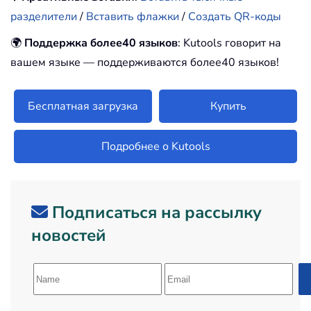
разделители
/
Вставить флажки
/
Создать QR-коды
🌍
Поддержка более40 языков
: Kutools говорит на
вашем языке — поддерживаются более40 языков!
Бесплатная загрузка
Купить
Подробнее о Kutools
Подписаться на рассылку
новостей