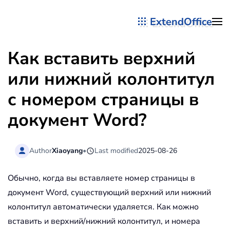
ExtendOffice
Перейти к содержимому
Как вставить верхний
или нижний колонтитул
с номером страницы в
документ Word?
Author
Xiaoyang
•
Last modified
2025-08-26
Обычно, когда вы вставляете номер страницы в
документ Word, существующий верхний или нижний
колонтитул автоматически удаляется. Как можно
вставить и верхний/нижний колонтитул, и номера