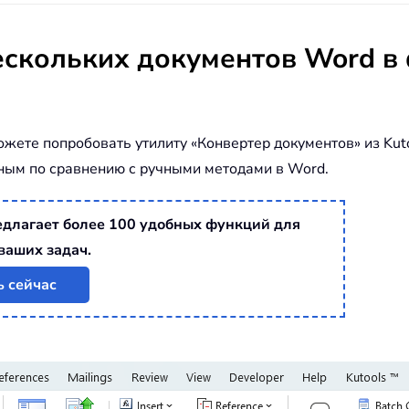
ескольких документов Word 
ожете попробовать утилиту «Конвертер документов» из Kut
вным по сравнению с ручными методами в Word.
редлагает более 100 удобных функций для
ваших задач.
ь сейчас