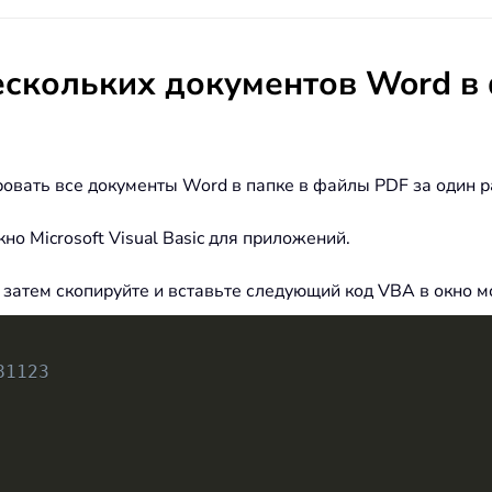
ескольких документов Word 
овать все документы Word в папке в файлы PDF за один р
кно Microsoft Visual Basic для приложений.
 затем скопируйте и вставьте следующий код VBA в окно м
81123