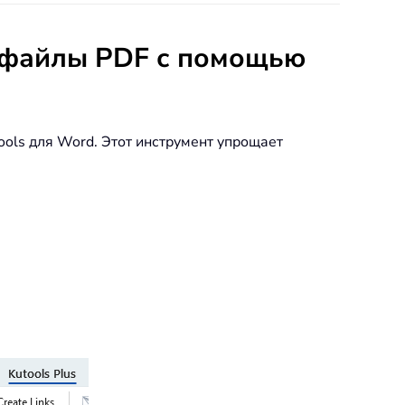
в файлы PDF с помощью
ools для Word. Этот инструмент упрощает