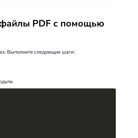
в файлы PDF с помощью
аз. Выполните следующие шаги:
одуля.
Copy