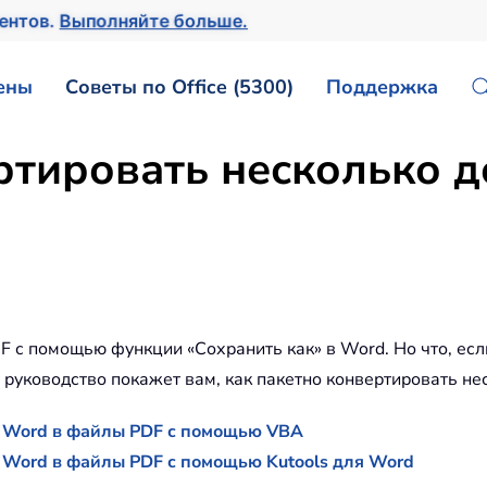
ментов.
Выполняйте больше.
ены
Советы по Office (5300)
Поддержка
ртировать несколько 
F с помощью функции «Сохранить как» в Word. Но что, ес
о руководство покажет вам, как пакетно конвертировать н
в Word в файлы PDF с помощью VBA
 Word в файлы PDF с помощью Kutools для Word