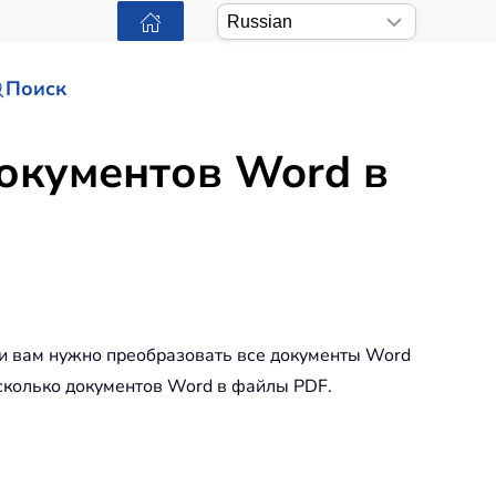
Поиск
документов Word в
ли вам нужно преобразовать все документы Word
есколько документов Word в файлы PDF.