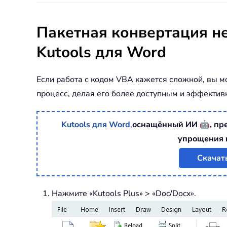
Пакетная конвертация н
Kutools для Word
Если работа с кодом VBA кажется сложной, вы м
процесс, делая его более доступным и эффекти
🤖
Kutools для Word
,
оснащённый ИИ
, п
упрощения 
Скачат
Нажмите «Kutools Plus» > «Doc/Docx».