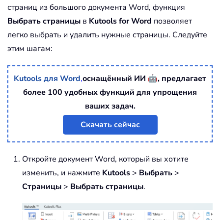
страниц из большого документа Word, функция
Выбрать страницы
в
Kutools for Word
позволяет
легко выбрать и удалить нужные страницы. Следуйте
этим шагам:
🤖
Kutools для Word
,
оснащённый ИИ
, предлагает
более 100 удобных функций для упрощения
ваших задач.
Скачать сейчас
Откройте документ Word, который вы хотите
изменить, и нажмите
Kutools
>
Выбрать
>
Страницы
>
Выбрать страницы
.