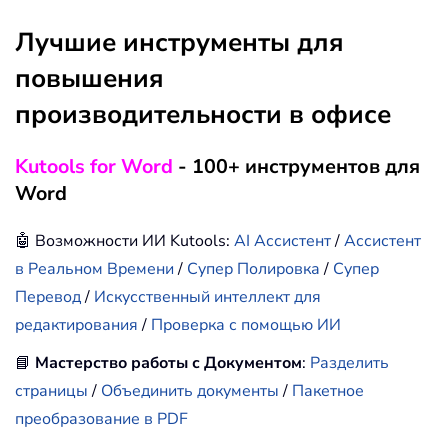
Лучшие инструменты для
повышения
производительности в офисе
Kutools for Word
- 100+ инструментов для
Word
🤖 Возможности ИИ Kutools:
AI Ассистент
/
Ассистент
в Реальном Времени
/
Супер Полировка
/
Супер
Перевод
/
Искусственный интеллект для
редактирования
/
Проверка с помощью ИИ
📘
Мастерство работы с Документом
:
Разделить
страницы
/
Объединить документы
/
Пакетное
преобразование в PDF