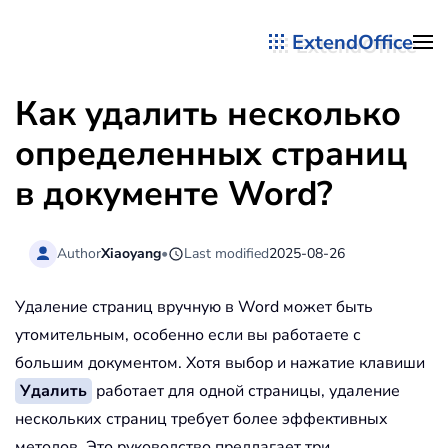
ExtendOffice
Перейти к содержимому
Как удалить несколько
определенных страниц
в документе Word?
Author
Xiaoyang
•
Last modified
2025-08-26
Удаление страниц вручную в Word может быть
утомительным, особенно если вы работаете с
большим документом. Хотя выбор и нажатие клавиши
Удалить
работает для одной страницы, удаление
нескольких страниц требует более эффективных
методов. Это руководство предлагает три