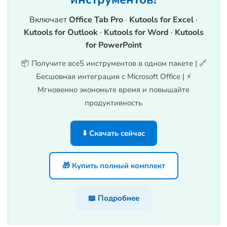
Включает
Office Tab Pro
·
Kutools for Excel
·
Kutools for Outlook
·
Kutools for Word
·
Kutools
for PowerPoint
📦 Получите все5 инструментов в одном пакете | 🔗
Бесшовная интеграция с Microsoft Office | ⚡
Мгновенно экономьте время и повышайте
продуктивность
⬇️ Скачать сейчас
🎁 Купить полный комплект
📖 Подробнее