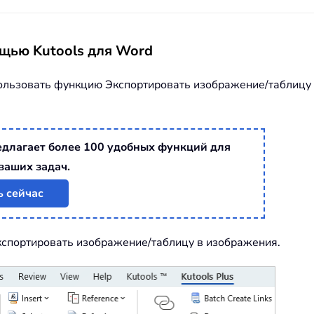
щью Kutools для Word
спользовать функцию Экспортировать изображение/таблицу
редлагает более 100 удобных функций для
ваших задач.
ь сейчас
спортировать изображение/таблицу в изображения.