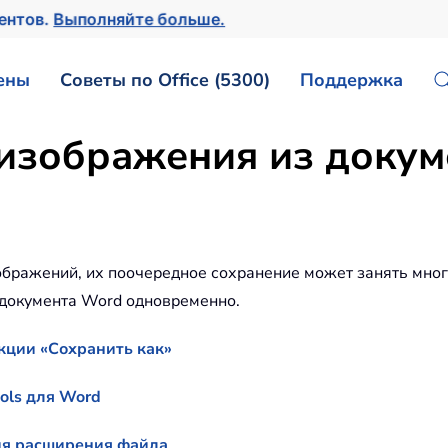
ментов.
Выполняйте больше.
ены
Советы по Office (5300)
Поддержка
 изображения из доку
бражений, их поочередное сохранение может занять мног
 документа Word одновременно.
кции «Сохранить как»
ols для Word
ия расширения файла