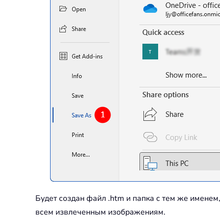
Будет создан файл .htm и папка с тем же именем,
всем извлеченным изображениям.