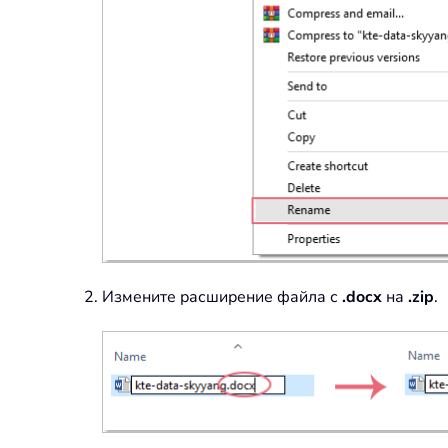
Измените расширение файла с
.docx
на
.zip
.