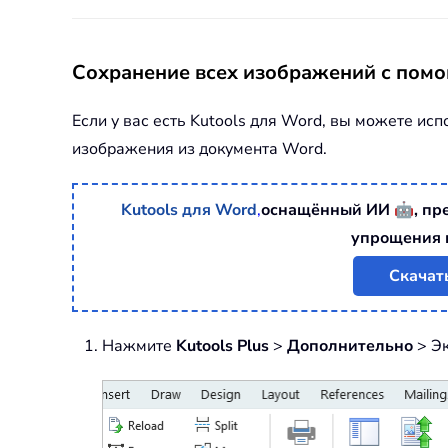
Сохранение всех изображений с помо
Если у вас есть Kutools для Word, вы можете и
изображения из документа Word.
🤖
Kutools для Word
,
оснащённый ИИ
, п
упрощения 
Скачат
Нажмите
Kutools Plus
>
Дополнительно
> Эк