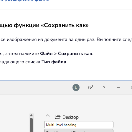
ощью функции «Сохранить как»
все изображения из документа за один раз. Выполните сл
я, затем нажмите
Файл
>
Сохранить как
.
падающего списка
Тип файла
.