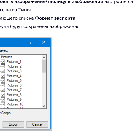
овать изображение/таблицу в изображения
настройте с
 списка
Типы
.
дающего списка
Формат экспорта
.
куда будут сохранены изображения.