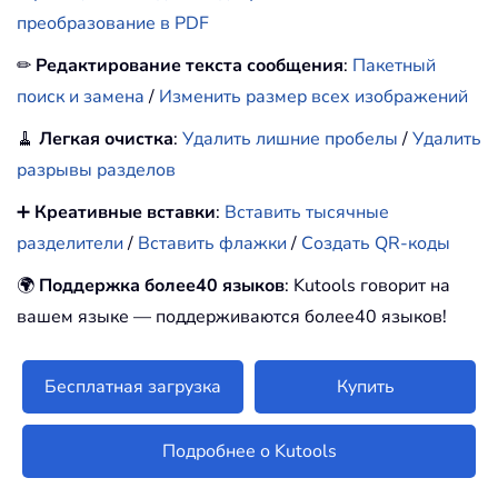
преобразование в PDF
✏
Редактирование текста сообщения
:
Пакетный
поиск и замена
/
Изменить размер всех изображений
🧹
Легкая очистка
:
Удалить лишние пробелы
/
Удалить
разрывы разделов
➕
Креативные вставки
:
Вставить тысячные
разделители
/
Вставить флажки
/
Создать QR-коды
🌍
Поддержка более40 языков
: Kutools говорит на
вашем языке — поддерживаются более40 языков!
Бесплатная загрузка
Купить
Подробнее о Kutools