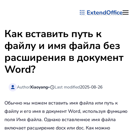
ExtendOffice
Перейти к содержимому
Как вставить путь к
файлу и имя файла без
расширения в документ
Word?
Author
Xiaoyang
•
Last modified
2025-08-26
Обычно мы можем вставить имя файла или путь к
файлу и его имя в документ Word, используя функцию
поля Имя файла. Однако вставленное имя файла
включает расширение docx или doc. Как можно