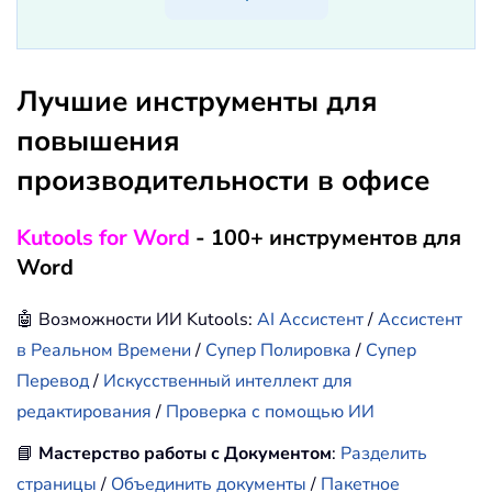
Лучшие инструменты для
повышения
производительности в офисе
Kutools for Word
- 100+ инструментов для
Word
🤖 Возможности ИИ Kutools:
AI Ассистент
/
Ассистент
в Реальном Времени
/
Супер Полировка
/
Супер
Перевод
/
Искусственный интеллект для
редактирования
/
Проверка с помощью ИИ
📘
Мастерство работы с Документом
:
Разделить
страницы
/
Объединить документы
/
Пакетное