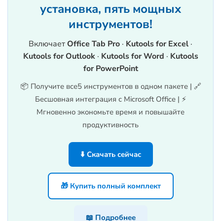
установка, пять мощных
инструментов!
Включает
Office Tab Pro
·
Kutools for Excel
·
Kutools for Outlook
·
Kutools for Word
·
Kutools
for PowerPoint
📦 Получите все5 инструментов в одном пакете | 🔗
Бесшовная интеграция с Microsoft Office | ⚡
Мгновенно экономьте время и повышайте
продуктивность
⬇️ Скачать сейчас
🎁 Купить полный комплект
📖 Подробнее