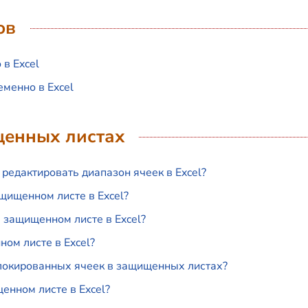
ов
в Excel
еменно в Excel
щенных листах
едактировать диапазон ячеек в Excel?
щищенном листе в Excel?
 защищенном листе в Excel?
ом листе в Excel?
локированных ячеек в защищенных листах?
енном листе в Excel?