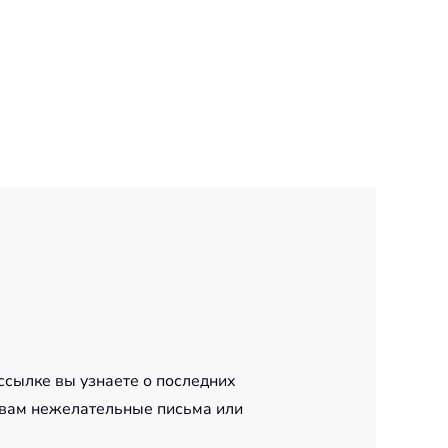
ссылке вы узнаете о последних
 вам нежелательные письма или