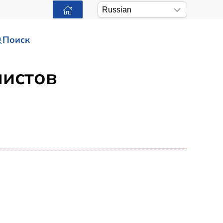
Поиск
листов