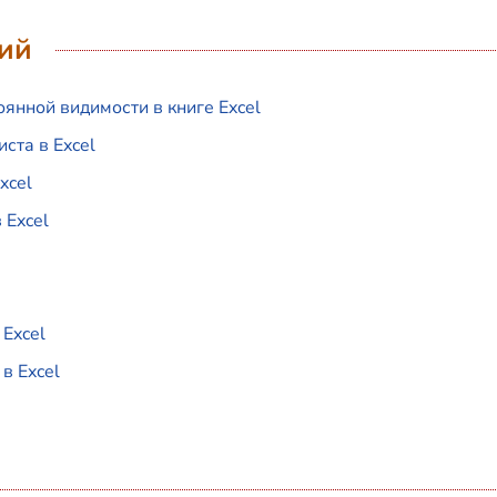
ий
янной видимости в книге Excel
ста в Excel
xcel
 Excel
 Excel
в Excel