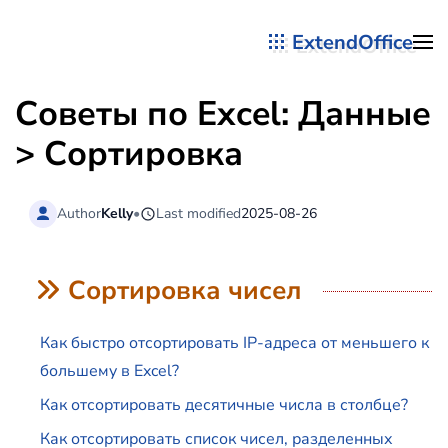
ExtendOffice
Перейти к содержимому
Советы по Excel: Данные
> Сортировка
Author
Kelly
•
Last modified
2025-08-26
Сортировка чисел
Как быстро отсортировать IP-адреса от меньшего к
большему в Excel?
Как отсортировать десятичные числа в столбце?
Как отсортировать список чисел, разделенных