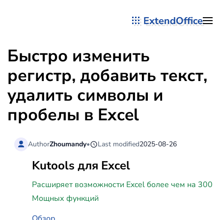
ExtendOffice
Перейти к содержимому
Быстро изменить
регистр, добавить текст,
удалить символы и
пробелы в Excel
Author
Zhoumandy
•
Last modified
2025-08-26
Kutools для Excel
Расширяет возможности Excel более чем на 300
Мощных функций
Обзор