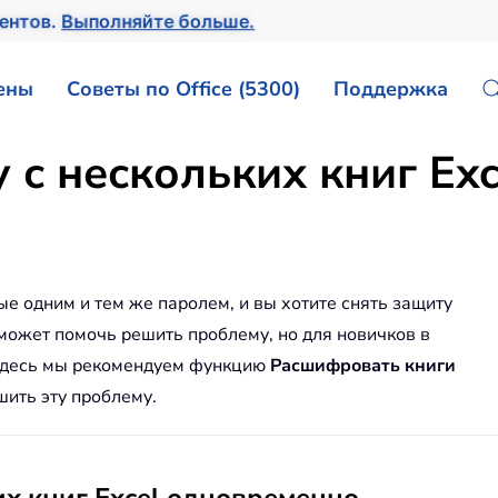
ентов.
Выполняйте больше.
ены
Советы по Office (5300)
Поддержка
у с нескольких книг Ex
е одним и тем же паролем, и вы хотите снять защиту
 может помочь решить проблему, но для новичков в
. Здесь мы рекомендуем функцию
Расшифровать книги
шить эту проблему.