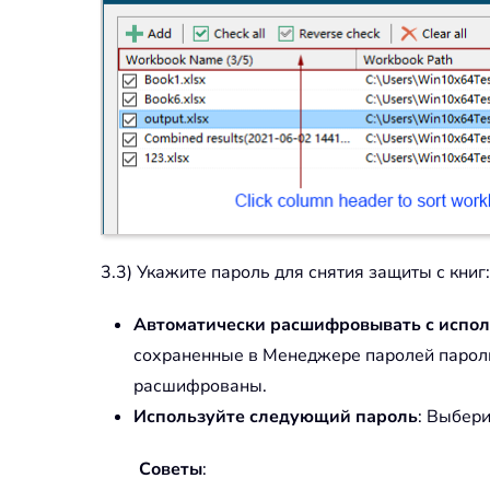
3.3) Укажите пароль для снятия защиты с книг:
Автоматически расшифровывать с испол
сохраненные в Менеджере паролей пароли 
расшифрованы.
Используйте следующий пароль
: Выбери
Советы
: