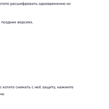
 хотите расшифровать одновременно из
 поздних версиях.
е хотите снимать с неё защиту, нажмите
на.