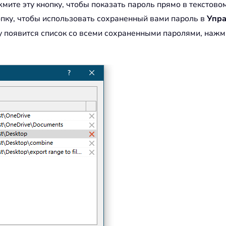
жмите эту кнопку, чтобы показать пароль прямо в текстово
опку, чтобы использовать сохраненный вами пароль в
Упра
у появится список со всеми сохраненными паролями, нажми