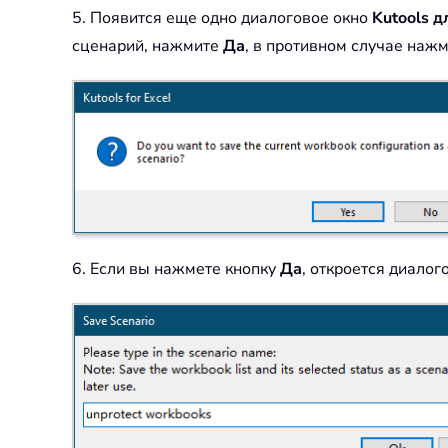
5. Появится еще одно диалоговое окно
Kutools д
сценарий, нажмите
Да
, в противном случае наж
6. Если вы нажмете кнопку
Да
, откроется диалог