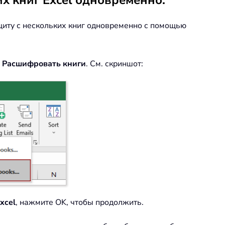
их книг Excel одновременно.
щиту с нескольких книг одновременно с помощью
>
Расшифровать книги
. См. скриншот:
xcel
, нажмите OK, чтобы продолжить.