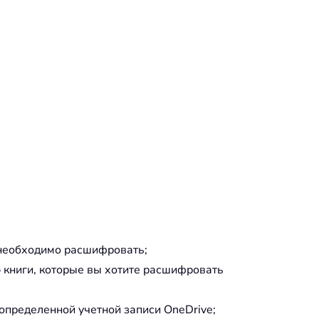
е необходимо расшифровать;
ю книги, которые вы хотите расшифровать
 определенной учетной записи OneDrive;