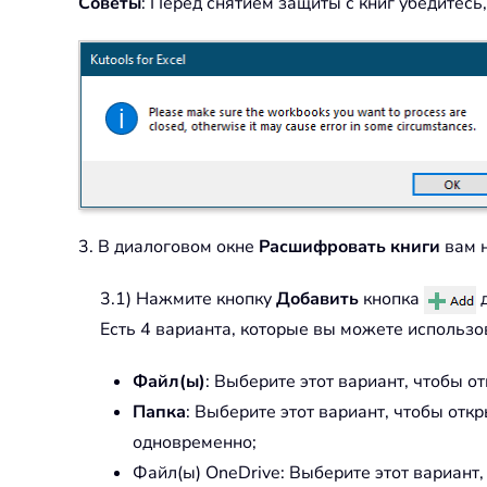
Советы
: Перед снятием защиты с книг убедитесь
3. В диалоговом окне
Расшифровать книги
вам 
3.1) Нажмите кнопку
Добавить
кнопка
д
Есть 4 варианта, которые вы можете использо
Файл(ы)
: Выберите этот вариант, чтобы о
Папка
: Выберите этот вариант, чтобы от
одновременно;
Файл(ы) OneDrive: Выберите этот вариант