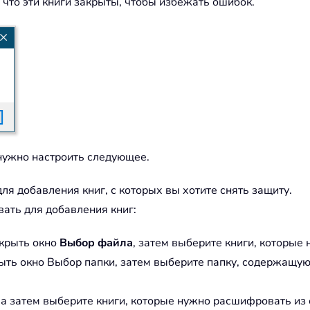
, что эти книги закрыты, чтобы избежать ошибок.
нужно настроить следующее.
ля добавления книг, с которых вы хотите снять защиту.
вать для добавления книг:
ткрыть окно
Выбор файла
, затем выберите книги, которы
крыть окно Выбор папки, затем выберите папку, содержащу
, а затем выберите книги, которые нужно расшифровать из