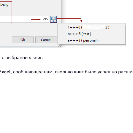
ы с выбранных книг.
Excel
, сообщающее вам, сколько книг было успешно расш