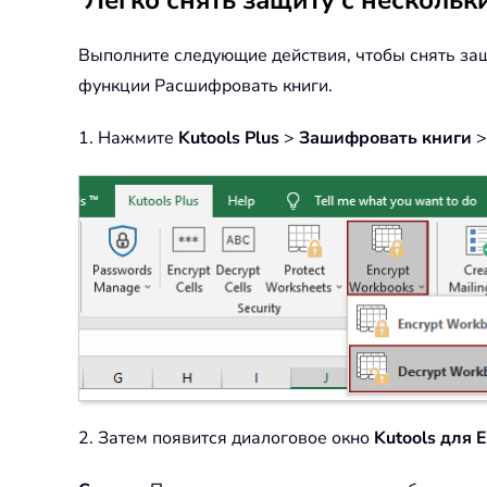
Легко снять защиту с нескольк
Выполните следующие действия, чтобы снять за
функции Расшифровать книги.
1. Нажмите
Kutools Plus
>
Зашифровать книги
2. Затем появится диалоговое окно
Kutools для E