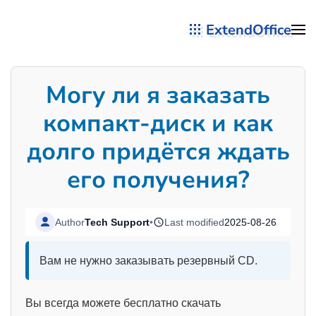
ExtendOffice
Перейти к содержимому
Могу ли я заказать
компакт-диск и как
долго придётся ждать
его получения?
Author
Tech Support
•
Last modified
2025-08-26
Вам не нужно заказывать резервный CD.
Вы всегда можете бесплатно скачать