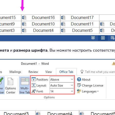
кета
и
размера шрифта
. Вы можете настроить соответст