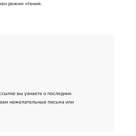
чен режим чтения.
ссылке вы узнаете о последних
 вам нежелательные письма или