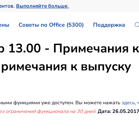
ентов.
Выполняйте больше.
ены
Советы по Office (5300)
Поддержка
ab 13.00 - Примечания 
 Примечания к выпуску
обными функциями уже доступен. Вы можете нажать
здесь
,
ез ограничений функционала на 30 дней.
Дата: 26.05.201