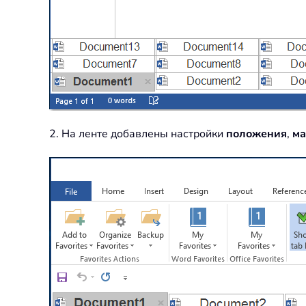
2. На ленте добавлены настройки
положения
,
ма