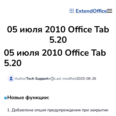
ExtendOffice
Перейти к содержимому
05 июля 2010 Office Tab
5.20
05 июля 2010 Office Tab
5.20
Author
Tech Support
•
Last modified
2025-08-26
Новые функции:
Добавлена опция предупреждения при закрытии