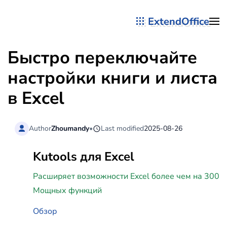
ExtendOffice
Перейти к содержимому
Быстро переключайте
настройки книги и листа
в Excel
Author
Zhoumandy
•
Last modified
2025-08-26
Kutools для Excel
Расширяет возможности Excel более чем на 300
Мощных функций
Обзор