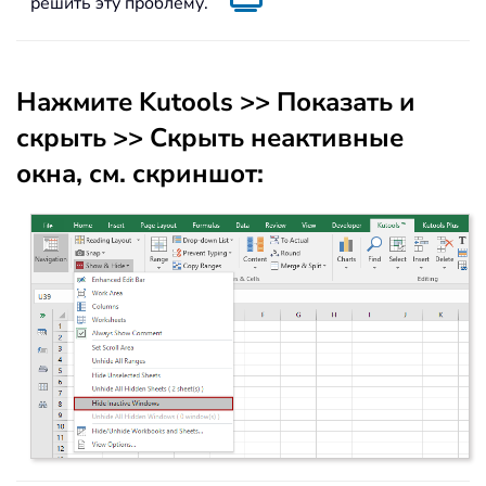
решить эту проблему.
Нажмите
Kutools
>>
Показать и
скрыть
>>
Скрыть неактивные
окна
, см. скриншот: