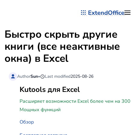
ExtendOffice
Перейти к содержимому
Быстро скрыть другие
книги (все неактивные
окна) в Excel
Author
Sun
•
Last modified
2025-08-26
Kutools для Excel
Расширяет возможности Excel более чем на 300
Мощных функций
Обзор