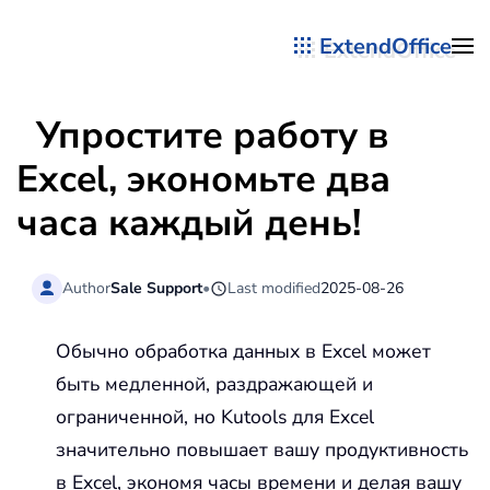
ExtendOffice
Перейти к содержимому
Упростите работу в
Excel, экономьте два
часа каждый день!
Author
Sale Support
•
Last modified
2025-08-26
Обычно обработка данных в Excel может
быть медленной, раздражающей и
ограниченной, но Kutools для Excel
значительно повышает вашу продуктивность
в Excel, экономя часы времени и делая вашу