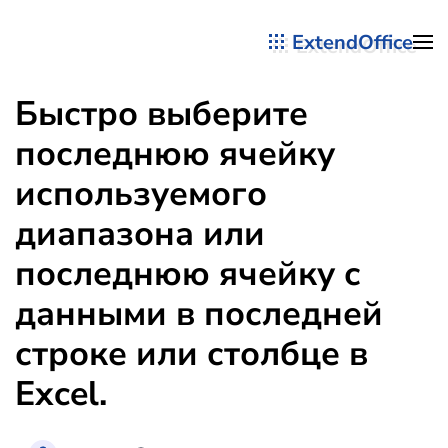
ExtendOffice
Перейти к содержимому
Быстро выберите
последнюю ячейку
используемого
диапазона или
последнюю ячейку с
данными в последней
строке или столбце в
Excel.