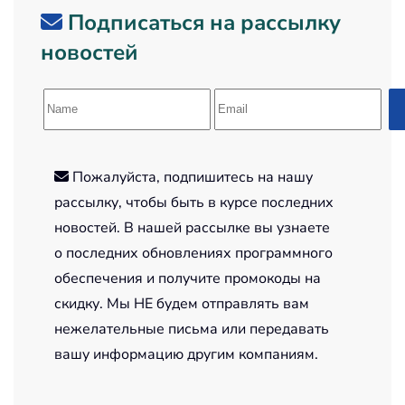
Подписаться на рассылку
новостей
Пожалуйста, подпишитесь на нашу
рассылку, чтобы быть в курсе последних
новостей. В нашей рассылке вы узнаете
о последних обновлениях программного
обеспечения и получите промокоды на
скидку. Мы НЕ будем отправлять вам
нежелательные письма или передавать
вашу информацию другим компаниям.