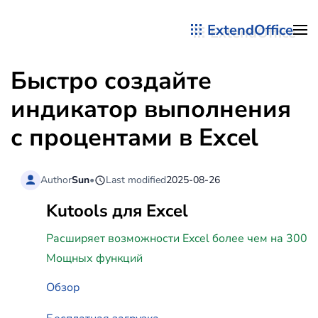
ExtendOffice
Перейти к содержимому
Быстро создайте
индикатор выполнения
с процентами в Excel
Author
Sun
•
Last modified
2025-08-26
Kutools для Excel
Расширяет возможности Excel более чем на 300
Мощных функций
Обзор