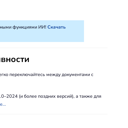
атными функциями ИИ!
Скачать
вности
. Легко переключайтесь между документами с
10–2024 (и более поздних версий), а также для
...