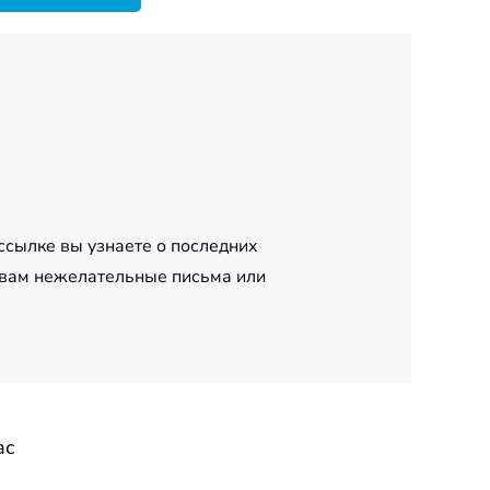
ссылке вы узнаете о последних
 вам нежелательные письма или
ас