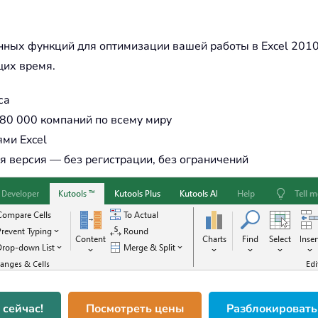
енных функций для оптимизации вашей работы в Excel 2010
щих время.
са
80 000 компаний по всему миру
ми Excel
 версия — без регистрации, без ограничений
 сейчас!
Посмотреть цены
Разблокировать