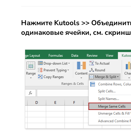
Нажмите
Kutools
>>
Объединить
одинаковые ячейки
, см. скринш