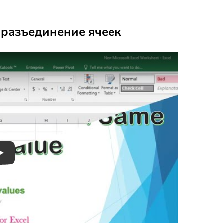
 разъединение ячеек
Play