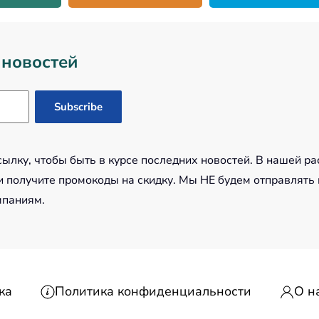
 новостей
лку, чтобы быть в курсе последних новостей. В нашей ра
 получите промокоды на скидку. Мы НЕ будем отправлять
мпаниям.
ка
Политика конфиденциальности
О н