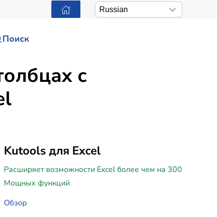
Поиск
толбцах с
el
Kutools для Excel
Расширяет возможности Excel более чем на 300
Мощных функций
Обзор