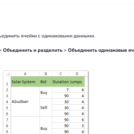
бъединить ячейки с одинаковыми данными.
>
Объединить и разделить
>
Объединить одинаковые я