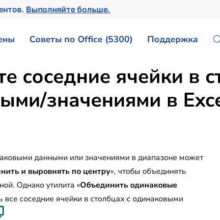
ментов.
Выполняйте больше.
ены
Советы по Office (5300)
Поддержка
е соседние ячейки в с
ыми/значениями в Exc
инаковыми данными или значениями в диапазоне может
нить и выровнять по центру
», чтобы объединять
ой. Однако утилита «
Объединить одинаковые
 все соседние ячейки в столбцах с одинаковыми