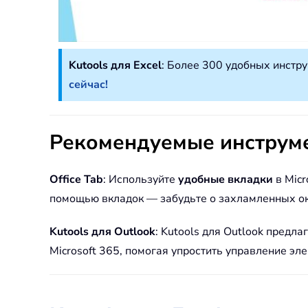
Kutools для Excel
: Более 300 удобных инстр
сейчас!
Рекомендуемые инструм
Office Tab
: Используйте
удобные вкладки
в Micr
помощью вкладок — забудьте о захламленных о
Kutools для Outlook
: Kutools для Outlook предла
Microsoft 365, помогая упростить управление эл