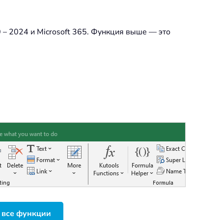
 – 2024 и Microsoft 365. Функция выше — это
 все функции