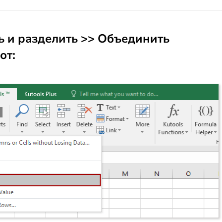
 и разделить
>>
Объединить
от: