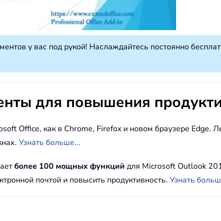
ументов у вас под рукой! Наслаждайтесь постоянно беспл
енты для повышения продукти
osoft Office, как в Chrome, Firefox и новом браузере Edge
кнах.
Узнать больше...
гает
более 100 мощных функций
для Microsoft Outlook 20
ектронной почтой и повысить продуктивность.
Узнать больше