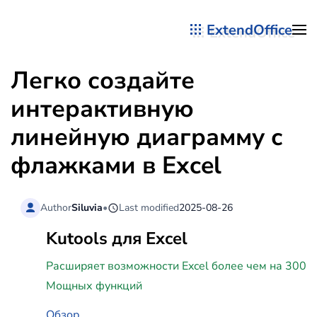
ExtendOffice
Перейти к содержимому
Легко создайте
интерактивную
линейную диаграмму с
флажками в Excel
Author
Siluvia
•
Last modified
2025-08-26
Kutools для Excel
Расширяет возможности Excel более чем на 300
Мощных функций
Обзор