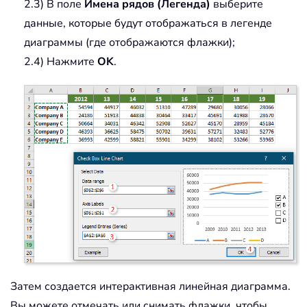
2.3) В поле
Имена рядов (Легенда)
выберите
данные, которые будут отображаться в легенде
диаграммы (где отображаются флажки);
2.4) Нажмите
OK
.
Затем создается интерактивная линейная диаграмма.
Вы можете отмечать или снимать флажки, чтобы