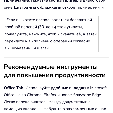
Примечание
: Нажатие кнопки
Пример
в диалоговом
окне
Диаграмма с флажками
откроет пример книги.
Если вы хотите воспользоваться бесплатной
пробной версией (30-день) этой утилиты,
пожалуйста, нажмите, чтобы скачать её, а затем
перейдите к выполнению операции согласно
вышеуказанным шагам.
Рекомендуемые инструменты
для повышения продуктивности
Office Tab
: Используйте
удобные вкладки
в Microsoft
Office, как в Chrome, Firefox и новом браузере Edge.
Легко переключайтесь между документами с
помощью вкладок — забудьте о захламленных окнах.