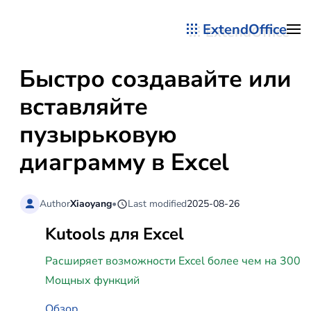
ExtendOffice
Перейти к содержимому
Быстро создавайте или
вставляйте
пузырьковую
диаграмму в Excel
Author
Xiaoyang
•
Last modified
2025-08-26
Kutools для Excel
Расширяет возможности Excel более чем на 300
Мощных функций
Обзор