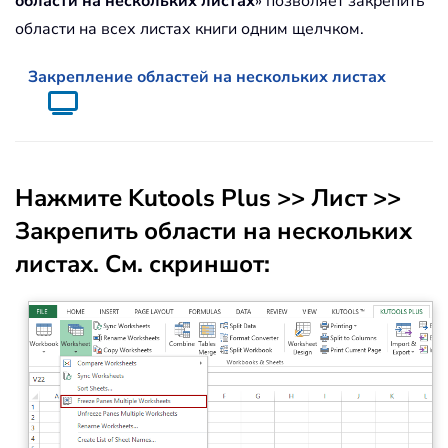
области на нескольких листах
» позволяет закрепить
области на всех листах книги одним щелчком.
Закрепление областей на нескольких листах
Нажмите
Kutools Plus
>>
Лист
>>
Закрепить области на нескольких
листах
. См. скриншот: