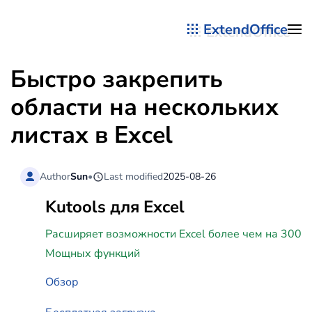
ExtendOffice
Перейти к содержимому
Быстро закрепить
области на нескольких
листах в Excel
Author
Sun
•
Last modified
2025-08-26
Kutools для Excel
Расширяет возможности Excel более чем на 300
Мощных функций
Обзор