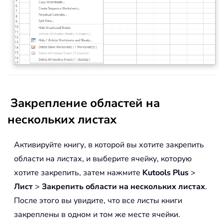
Закрепление областей на
нескольких листах
Активируйте книгу, в которой вы хотите закрепить
области на листах, и выберите ячейку, которую
хотите закрепить, затем нажмите
Kutools Plus
>
Лист
>
Закрепить области на нескольких листах
.
После этого вы увидите, что все листы книги
закреплены в одном и том же месте ячейки.