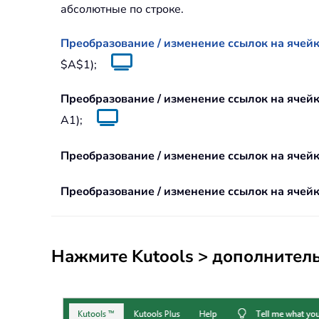
абсолютные по строке.
Преобразование / изменение ссылок на ячей
$A$1);
Преобразование / изменение ссылок на ячей
A1);
Преобразование / изменение ссылок на ячей
Преобразование / изменение ссылок на ячейк
Нажмите
Kutools
>
дополнитель