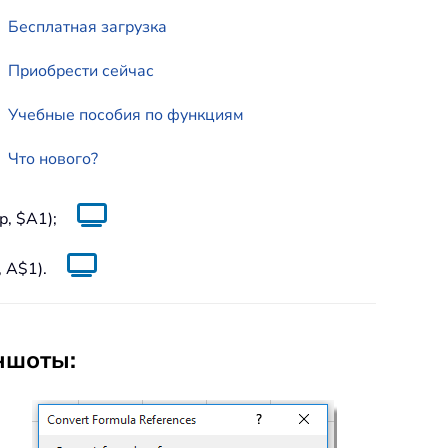
Бесплатная загрузка
Приобрести сейчас
Учебные пособия по функциям
Что нового?
, $A1);
 A$1).
иншоты: