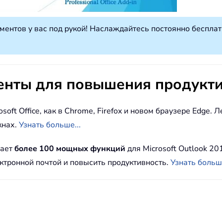
ументов у вас под рукой! Наслаждайтесь постоянно беспл
енты для повышения продукти
osoft Office, как в Chrome, Firefox и новом браузере Edge
кнах.
Узнать больше...
гает
более 100 мощных функций
для Microsoft Outlook 20
ектронной почтой и повысить продуктивность.
Узнать больше