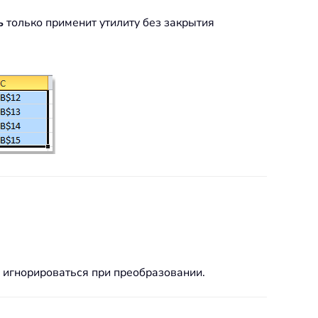
ь
только применит утилиту без закрытия
 игнорироваться при преобразовании.