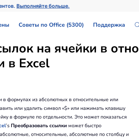
ментов.
Выполняйте больше.
ены
Советы по Office (5300)
Поддержка
ылок на ячейки в отно
 в Excel
ки в формулах из абсолютных в относительные или
бавить или удалить символ «$» или нажимать клавишу
йку в формуле по отдельности. Это может показаться
cel
’s
Преобразовать ссылки
может быстро
 абсолютные, относительные, абсолютные по столбцу и