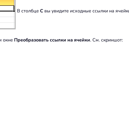
В столбце
C
вы увидите исходные ссылки на ячейк
м окне
Преобразовать ссылки на ячейки
. См. скриншот: