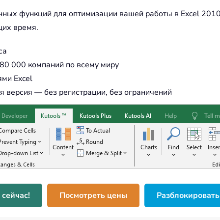
енных функций для оптимизации вашей работы в Excel 2010
щих время.
са
80 000 компаний по всему миру
ми Excel
 версия — без регистрации, без ограничений
 сейчас!
Посмотреть цены
Разблокировать