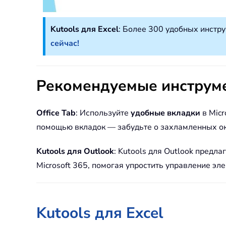
Kutools для Excel
: Более 300 удобных инстр
сейчас!
Рекомендуемые инструм
Office Tab
: Используйте
удобные вкладки
в Micr
помощью вкладок — забудьте о захламленных о
Kutools для Outlook
: Kutools для Outlook предла
Microsoft 365, помогая упростить управление эл
Kutools для Excel