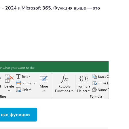
 – 2024 и Microsoft 365. Функция выше — это
 все функции