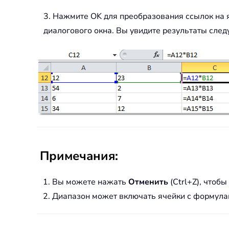
3. Нажмите OK для преобразования ссылок на 
диалогового окна. Вы увидите результаты след
Примечания:
Вы можете нажать
Отменить
(Ctrl+Z), чтоб
Диапазон может включать ячейки с формулам