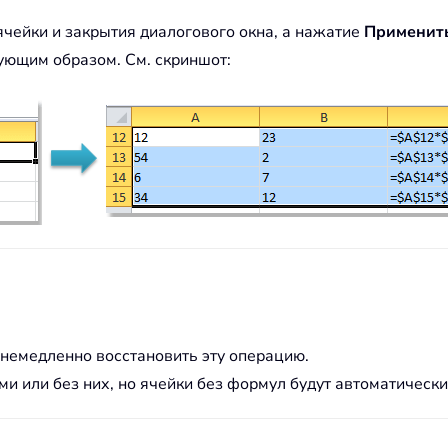
ячейки и закрытия диалогового окна, а нажатие
Применит
ующим образом. См. скриншот:
ы немедленно восстановить эту операцию.
и или без них, но ячейки без формул будут автоматически