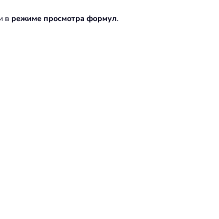
и в
режиме просмотра формул
.