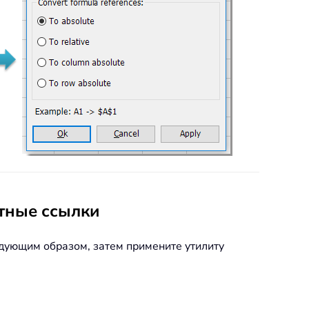
ютные ссылки
едующим образом, затем примените утилиту