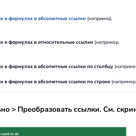
ки в формулах в абсолютные ссылки
(например,
ки в формулах в относительные ссылки
(например,
ки в формулах в абсолютные ссылки по столбцу
(например
и в формулах в абсолютные ссылки по строке
(например,
но > Преобразовать ссылки
. См. скр