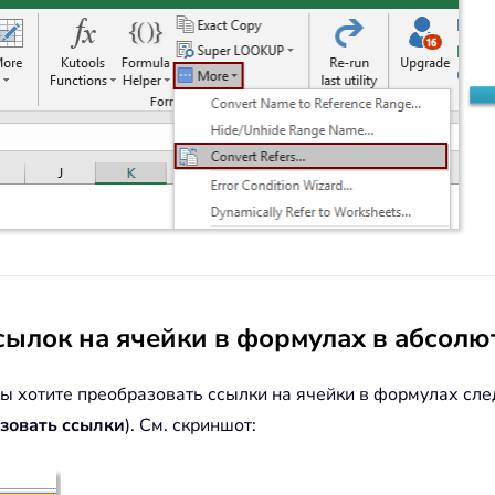
сылок на ячейки в формулах в абсол
вы хотите преобразовать ссылки на ячейки в формулах сл
зовать ссылки
). См. скриншот: