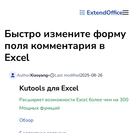
ExtendOffice
Перейти к содержимому
Быстро измените форму
поля комментария в
Excel
Author
Xiaoyang
•
Last modified
2025-08-26
Kutools для Excel
Расширяет возможности Excel более чем на 300
Мощных функций
Обзор