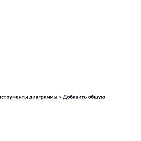
нструменты диаграммы
>
Добавить общую