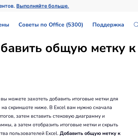
ментов.
Выполняйте больше.
ены
Советы по Office (5300)
Поддержка
бавить общую метку к
, вы можете захотеть добавить итоговые метки для
 на скриншоте ниже. В Excel вам нужно сначала
тогов, затем вставить стековую диаграмму и
аммы, а затем отобразить итоговые метки и скрыть
тва пользователей Excel.
Добавить общую метку к