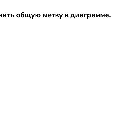
вить общую метку к диаграмме.