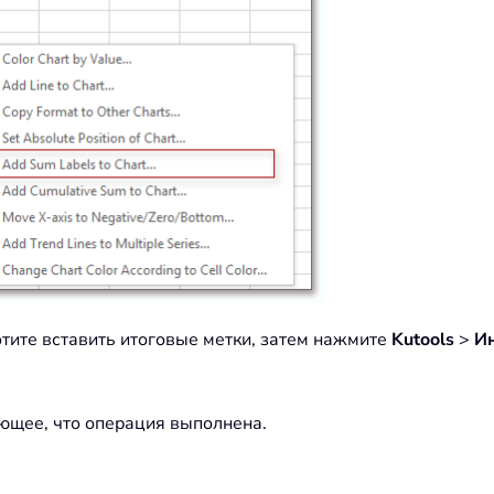
отите вставить итоговые метки, затем нажмите
Kutools
>
И
ающее, что операция выполнена.