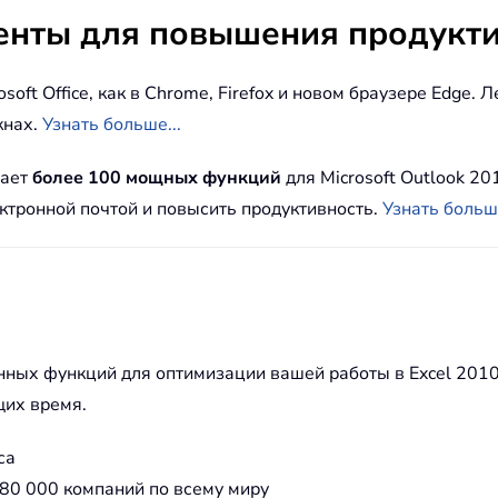
енты для повышения продукти
osoft Office, как в Chrome, Firefox и новом браузере Edge
кнах.
Узнать больше...
гает
более 100 мощных функций
для Microsoft Outlook 20
ектронной почтой и повысить продуктивность.
Узнать больше
енных функций для оптимизации вашей работы в Excel 2010
щих время.
са
80 000 компаний по всему миру