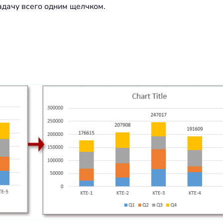
адачу всего одним щелчком.