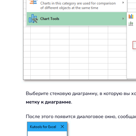
Выберите стековую диаграмму, в которую вы х
метку к диаграмме
.
После этого появится диалоговое окно, сообщ