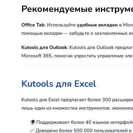
Рекомендуемые инструм
Office Tab
: Используйте
удобные вкладки
в Micr
помощью вкладок — забудьте о захламленных о
Kutools для Outlook
: Kutools для Outlook предла
Microsoft 365, помогая упростить управление эл
Kutools для Excel
Kutools для Excel предлагает более 300 расшир
лишь один из множества инструментов, экономя
🌍 Поддерживает более 40 языков интерфей
✅ Доверено более 500 000 пользователей и 