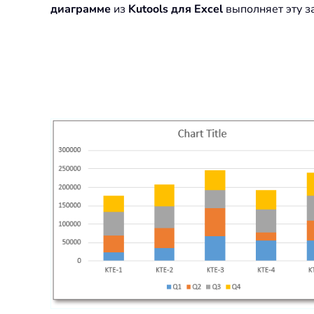
диаграмме
из
Kutools для Excel
выполняет эту з