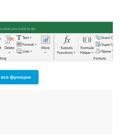
 все функции