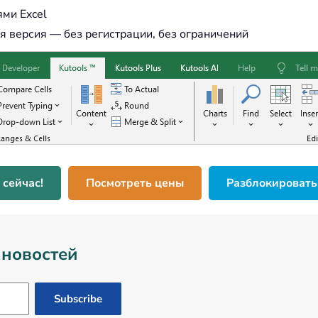
ми Excel
 версия — без регистрации, без ограничений
 сейчас!
Посмотреть цены
Разблокировать
 новостей