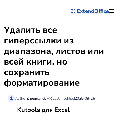
ExtendOffice
Перейти к содержимому
Удалить все
гиперссылки из
диапазона, листов или
всей книги, но
сохранить
форматирование
Author
Zhoumandy
•
Last modified
2025-08-26
Kutools для Excel